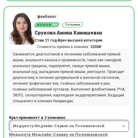
флеболог
4.8
5 отзывов
Срукова Амина Хамишевна
Стаж 21 год
Врач высшей категории
Стоимость приёма в клинике:
3200₽
Занимается диагностикой и лечением заболеваний прямой
кишки, анального канала и промежности, таких как геморрой,
анальные трещины, парапроктит, свищи прямой кишки,
анальный зуд, выпадение прямой кишки, ректоцеле. Проводит
диагностику и лечение артериальной и венозной патологии,
лечение трофических язв, гнойных заболеваний и ран,
гнойных заболеваний суставов. Выполняет флебэктомия, РЧА,
ЭВЛО, склеротерапия, каротидная эндартерэктомия. Ведущий
специалист в клинике Ниармедик.
Врач принимает в 2 клиниках:
Медцентр Медлайн-Сервис на Полежаевской