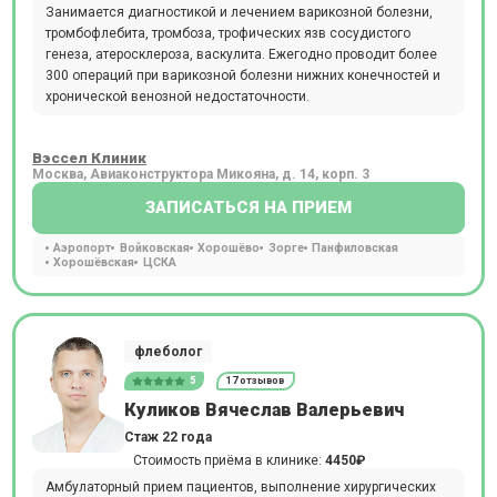
Занимается диагностикой и лечением варикозной болезни,
тромбофлебита, тромбоза, трофических язв сосудистого
генеза, атеросклероза, васкулита. Ежегодно проводит более
300 операций при варикозной болезни нижних конечностей и
хронической венозной недостаточности.
Вэссел Клиник
Москва, Авиаконструктора Микояна, д. 14, корп. 3
ЗАПИСАТЬСЯ НА ПРИЕМ
Аэропорт
Войковская
Хорошёво
Зорге
Панфиловская
Хорошёвская
ЦСКА
флеболог
5
17 отзывов
Куликов Вячеслав Валерьевич
Стаж 22 года
Стоимость приёма в клинике:
4450₽
Амбулаторный прием пациентов, выполнение хирургических