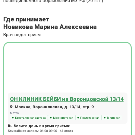
последипломного образования МЗ РФ (2014 г.)
Где принимает
Новикова Марина Алексеевна
Врач ведёт приём:
ОН КЛИНИК БЕЙБИ на Воронцовской 13/14
Москва, Воронцовская, д. 13/14, стр. 9
Метро:
Крестьянская застава
Марксистская
Пролетарская
Таганская
Выберите день и время приёма:
Ближайшая запись: 08.08 09:00 · 64 слота