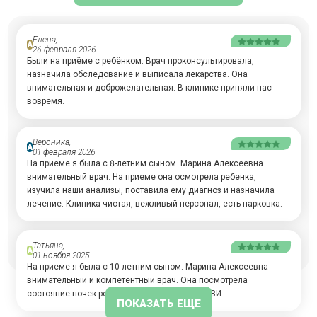
Елена,
А
26 февраля 2026
Были на приёме с ребёнком. Врач проконсультировала,
назначила обследование и выписала лекарства. Она
внимательная и доброжелательная. В клинике приняли нас
вовремя.
Вероника,
А
01 февраля 2026
На приеме я была с 8-летним сыном. Марина Алексеевна
внимательный врач. На приеме она осмотрела ребенка,
изучила наши анализы, поставила ему диагноз и назначила
лечение. Клиника чистая, вежливый персонал, есть парковка.
Татьяна,
А
01 ноября 2025
На приеме я была с 10-летним сыном. Марина Алексеевна
внимательный и компетентный врач. Она посмотрела
состояние почек ребенка и назначила ему УЗИ.
ПОКАЗАТЬ ЕЩЕ