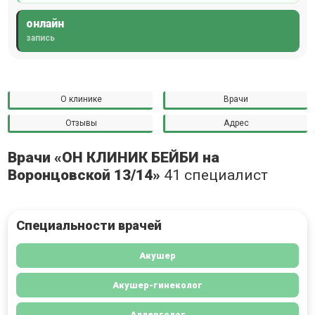
онлайн
запись
О клинике
Врачи
Отзывы
Адрес
Врачи «ОН КЛИНИК БЕЙБИ на
Воронцовской 13/14»
41 специалист
Специальности врачей
Акушер
Акушер-гинеколог
Аллерголог