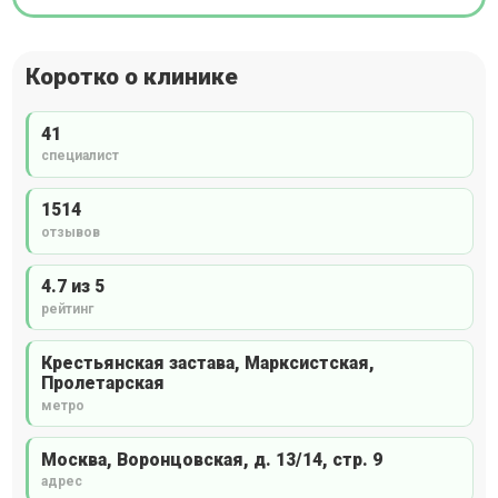
Коротко о клинике
41
специалист
1514
отзывов
4.7 из 5
рейтинг
Крестьянская застава, Марксистская,
Пролетарская
метро
Москва, Воронцовская, д. 13/14, стр. 9
адрес