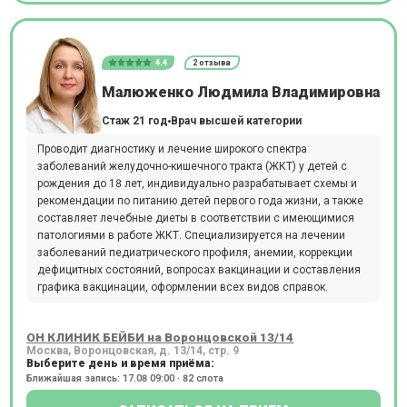
4.4
2 отзыва
Малюженко Людмила Владимировна
Стаж 21 год
Врач высшей категории
Проводит диагностику и лечение широкого спектра
заболеваний желудочно-кишечного тракта (ЖКТ) у детей с
рождения до 18 лет, индивидуально разрабатывает схемы и
рекомендации по питанию детей первого года жизни, а также
составляет лечебные диеты в соответствии с имеющимися
патологиями в работе ЖКТ. Специализируется на лечении
заболеваний педиатрического профиля, анемии, коррекции
дефицитных состояний, вопросах вакцинации и составления
графика вакцинации, оформлении всех видов справок.
ОН КЛИНИК БЕЙБИ на Воронцовской 13/14
Москва, Воронцовская, д. 13/14, стр. 9
Выберите день и время приёма:
Ближайшая запись: 17.08 09:00 · 82 слота