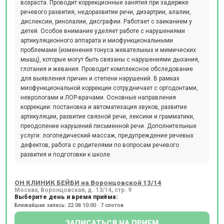
возраста. Проводит коррекционные занятия при задержке
речевого развития, недоразвитии речи, дизартрии, алалии,
дислексии, ринолалии, дисграфии. Работает с заиканием у
детей. Особое внимание уделяет работе с нарушениями
артикуляционного аппарата и миофункциональными
проблемами (изменения тонуса жевательных и мимических
мышц), которые могут быть связаны с нарушениями дыхания,
глотания и жевания. Проводит комплексное обследование
для выявления причин и степени нарушений. В рамках
миофункциональной коррекции сотрудничает с ортодонтами,
неврологами и ЛОР-врачами. Основные направления
коррекции: постановка и автоматизация звуков, развитие
артикуляции, развитие связной речи, лексики и грамматики,
преодоление нарушений письменной речи. Дополнительные
услуги: логопедический массаж, предупреждение речевых
дефектов, работа с родителями по вопросам речевого
развития и подготовки к школе.
ОН КЛИНИК БЕЙБИ на Воронцовской 13/14
Москва, Воронцовская, д. 13/14, стр. 9
Выберите день и время приёма:
Ближайшая запись: 22.08 10:00 · 7 слотов
ЗАПИСАТЬСЯ НА ПРИЕМ