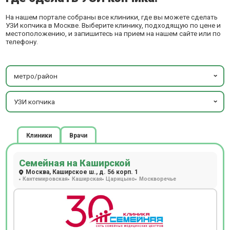
На нашем портале собраны все клиники, где вы можете сделать
УЗИ копчика в Москве. Выберите клинику, подходящую по цене и
местоположению, и запишитесь на прием на нашем сайте или по
телефону.
метро/район
УЗИ копчика
Клиники
Врачи
Семейная на Каширской
Москва, Каширское ш., д. 56 корп. 1
Кантемировская
Каширская
Царицыно
Москворечье