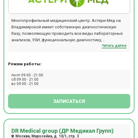
Многопрофильный медицинский центр. Астери-Мед на
Владимирской имеет собственную диагностическую
базу, позволяющую проводить все виды лабораторных
анализов, УЗИ, функциональную диагностику,
Читать далее
эндоскопические методы исследования, гастроскопию,
ЭХОКГ. Обследование взрослых и детей с рождения.
Расположен в 15 мин. ходьбы от станции метро Перово.
Режим работы:
Прием осуществляется по предварительной записи.
пн-пт 09:00 - 21:00
сб 09:00 - 21:00
вс 09:00 - 21:00
ЗАПИСАТЬСЯ
DR Medical group (ДР Медикал Групп)
Москва, Маросейка, д. 10/1, стр. 3