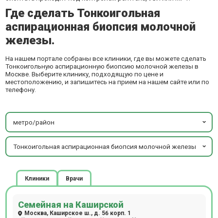
Где сделать Тонкоигольная
аспирационная биопсия молочной
железы.
На нашем портале собраны все клиники, где вы можете сделать
Тонкоигольную аспирационную биопсию молочной железы в
Москве. Выберите клинику, подходящую по цене и
местоположению, и запишитесь на прием на нашем сайте или по
телефону.
метро/район
Тонкоигольная аспирационная биопсия молочной железы
Клиники
Врачи
Семейная на Каширской
Москва, Каширское ш., д. 56 корп. 1