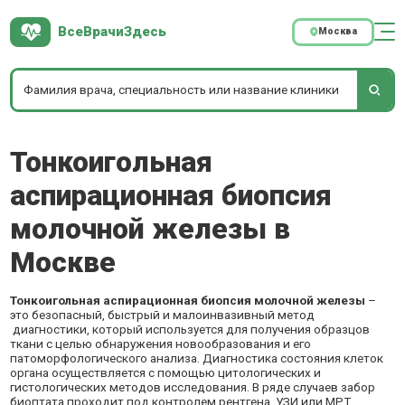
ВсеВрачиЗдесь
Москва
Тонкоигольная
аспирационная биопсия
молочной железы в
Москве
Тонкоигольная аспирационная биопсия молочной железы
–
это безопасный, быстрый и малоинвазивный метод
диагностики, который используется для получения образцов
ткани с целью обнаружения новообразования и его
патоморфологического анализа. Диагностика состояния клеток
органа осуществляется с помощью цитологических и
гистологических методов исследования. В ряде случаев забор
биоптата проходит под контролем рентгена, УЗИ или МРТ.