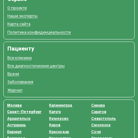
О проекте
Наши эксперты
Карта сайта
Политика конфиденциальности
Пациенту
Все клиники
Все диагностические центры
Врачи
Заболевания
Журнал
Москва
Калининград
Самара
Санкт-Петербург
Калуга
Саратов
Архангельск
Кемерово
Севастополь
Астрахань
Киров
Смоленск
Барнаул
Краснодар
Сочи