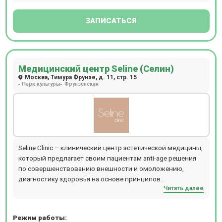
ЗАПИСАТЬСЯ
Медицинский центр Seline (Селин)
Москва, Тимура Фрунзе, д. 11, стр. 15
Парк культуры
Фрунзенская
Seline Clinic – клинический центр эстетической медицины,
который предлагает своим пациентам anti-age решения
по совершенствованию внешности и омоложению,
диагностику здоровья на основе принципов
Читать далее
превентивной медицины для поддержания ресурсов
организма и повышения качества жизни пациентов.
Режим работы: