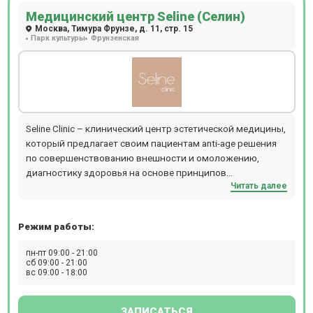
Медицинский центр Seline (Селин)
Москва, Тимура Фрунзе, д. 11, стр. 15
Парк культуры
Фрунзенская
Seline Clinic – клинический центр эстетической медицины,
который предлагает своим пациентам anti-age решения
по совершенствованию внешности и омоложению,
диагностику здоровья на основе принципов
Читать далее
превентивной медицины для поддержания ресурсов
организма и повышения качества жизни пациентов.
Режим работы:
пн-пт 09:00 - 21:00
сб 09:00 - 21:00
вс 09:00 - 18:00
ЗАПИСАТЬСЯ