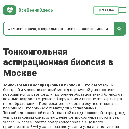
ВсеВрачиЗдесь
Москва
Тонкоигольная
аспирационная биопсия в
Москве
Тонкоигольная аспирационная биопсия
– это безопасный,
быстрый и малоинвазивный метод первичной диагностики,
который используется для получения образцов ткани близко от
кожных покровов с целью обнаружения и выявления характера
новообразования. Проверка клеток органа осуществляется с
помощью цитологических методов исследования.
Тонкой одноразовой иглой, надетой на одноразовый шприц, под
ультразвуковым контролем делается прокол через кожу в узел
железы и засасывается содержимое узла. Чаще всего
производится 3—4 укола в разные участки узла для получения