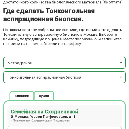
достаточного количества биологического материала (биоптата).
Где сделать Тонкоигольная
аспирационная биопсия.
На нашем портале собраны все клиники, где вы можете сделать
Тонкоигольную аспирационную биопсию в Москве. Выберите
клинику, подходящую по цене и местоположению, и запишитесь
на прием на нашем сайте или по телефону.
метро/район
Тонкоигольная аспирационная биопсия
Клиники
Врачи
Семейная на Сходненской
Москва, Героев Панфиловцев, д. 1
Планерная
Сходненская
Тушинская