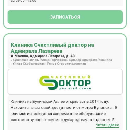
вс 09:00 - 15:00
ЗАПИСАТЬСЯ
Клиника Счастливый доктор на
Адмирала Лазарева
Москва, Адмирала Лазарева, д. 43
Бунинская аллея
Улица Горчакова
Бульвар адмирала Ушакова
Улица Скобелевская
Улица Старокачаловская
Клиника на Бунинской Аллее открылась в 2014 году.
Находится в шаговой доступности от метро Бунинская. В
клинике используется современное оборудование,
соответствующее всем международным стандартам. В
Читать далее
клинике ведут прием: акушеры-гинекологи, урологи-