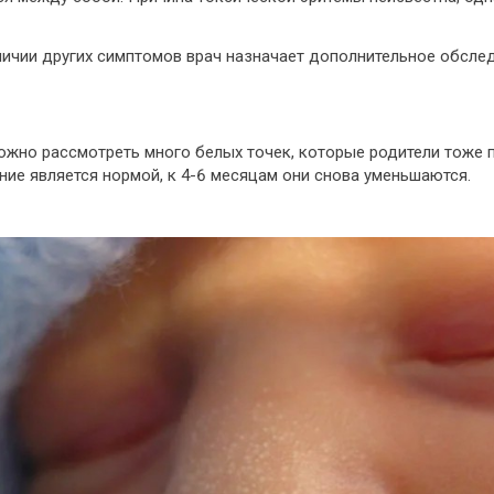
личии других симптомов врач назначает дополнительное обсле
ожно рассмотреть много белых точек, которые родители тоже п
ние является нормой, к 4-6 месяцам они снова уменьшаются.