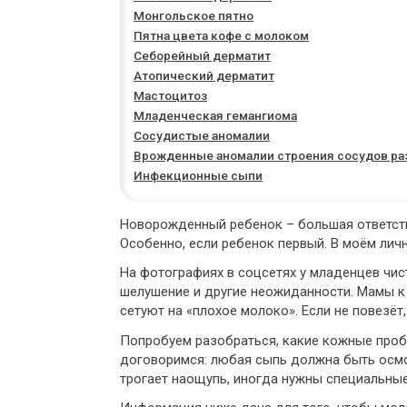
Монгольское пятно
Пятна цвета кофе с молоком
Себорейный дерматит
Атопический дерматит
Мастоцитоз
Младенческая гемангиома
Сосудистые аномалии
Врожденные аномалии строения сосудов ра
Инфекционные сыпи
Новорожденный ребенок – большая ответств
Особенно, если ребенок первый. В моём лич
На фотографиях в соцсетях у младенцев чис
шелушение и другие неожиданности. Мамы к 
сетуют на «плохое молоко». Если не повезёт
Попробуем разобраться, какие кожные пробл
договоримся: любая сыпь должна быть осмот
трогает наощупь, иногда нужны специальные