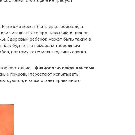
 состояниях, которые не требуют
 Его кожа может быть ярко-розовой, а
или читали что-то про гипоксию и цианоз.
мы. Здоровый ребенок может быть таким в
т, как будто его измазали творожным
обов, поэтому кожу малыша, лишь слегка
ьное состояние -
физиологическая эритема
.
ожные покровы перестают испытывать
ды сузятся, и кожа станет привычного