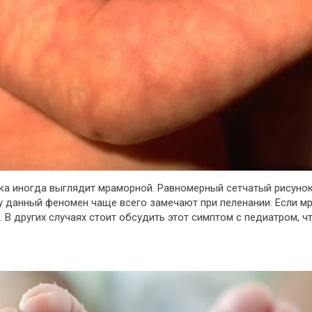
ка иногда выглядит мраморной. Равномерный сетчатый рисунок 
у данный феномен чаще всего замечают при пеленании. Если м
. В других случаях стоит обсудить этот симптом с педиатром, 