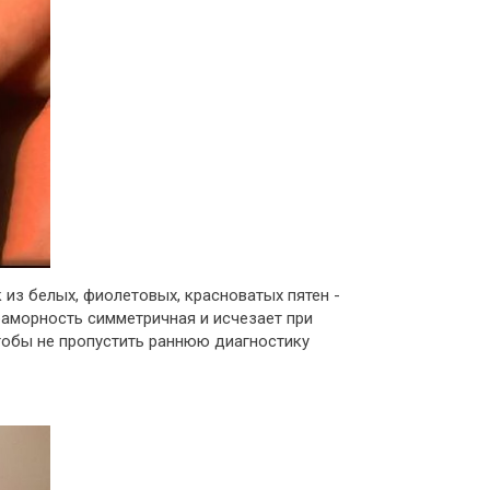
из белых, фиолетовых, красноватых пятен -
раморность симметричная и исчезает при
чтобы не пропустить раннюю диагностику