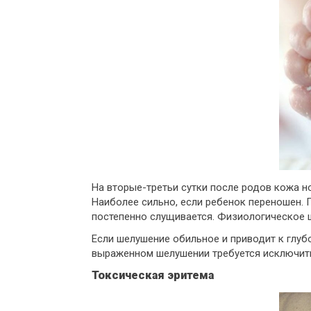
На вторые-третьи сутки после родов кожа н
Наиболее сильно, если ребенок переношен. П
постепенно слущивается. Физиологическое ш
Если шелушение обильное и приводит к глу
выраженном шелушении требуется исключить 
Токсическая эритема