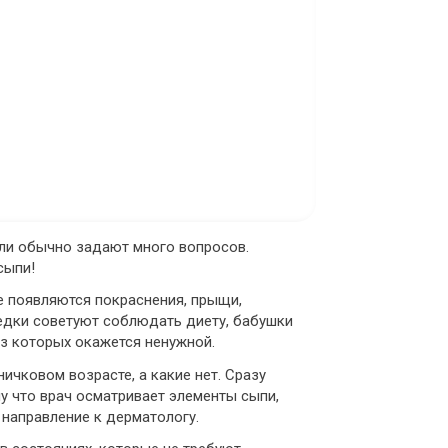
ли обычно задают много вопросов.
сыпи!
е появляются покраснения, прыщи,
седки советуют соблюдать диету, бабушки
 из которых окажется ненужной.
чковом возрасте, а какие нет. Сразу
у что врач осматривает элементы сыпи,
 направление к дерматологу.