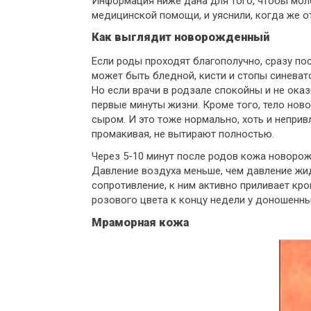
Информация ниже дана для того, чтобы мол
медицинской помощи, и уяснили, когда же от
Как выглядит новорожденный
Если роды проходят благополучно, сразу по
может быть бледной, кисти и стопы синевато
Но если врачи в родзале спокойны и не ока
первые минуты жизни. Кроме того, тело но
сыром. И это тоже нормально, хоть и непри
промакивая, не вытирают полностью.
Через 5-10 минут после родов кожа новорож
Давление воздуха меньше, чем давление жи
сопротивление, к ним активно приливает кр
розового цвета к концу недели у доношенны
Мраморная кожа