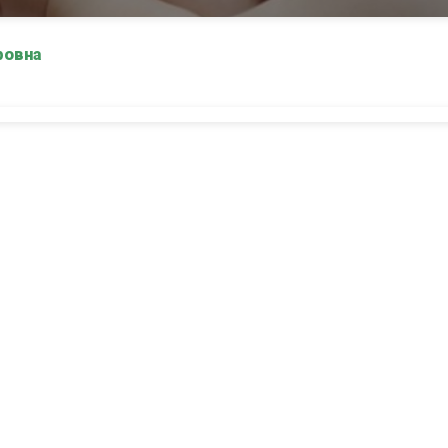
ровна