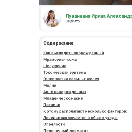
Луканкина Ирина Александ
Педиатр
Содержание
Как выглядит новорожденный
Мраморная кожа
Шелушение
Токсическая эритема
Гиперплазия сальных желез
Милии
Акне новорожденных
Младенческое акне
Потница
К этому располагают несколько факторов:
Лечение заключается в общем уходе:
Опрелости
Пеленочный дерматит