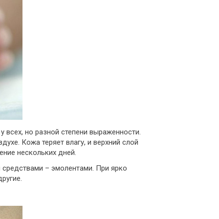
 всех, но разной степени выраженности.
ухе. Кожа теряет влагу, и верхний слой
ение нескольких дней.
 средствами – эмолентами. При ярко
ругие.