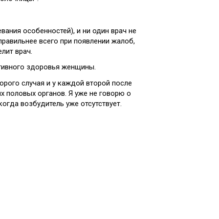
ания особенностей), и ни один врач не
равильнее всего при появлении жалоб,
лит врач.
тивного здоровья женщины.
торого случая и у каждой второй после
х половых органов. Я уже не говорю о
когда возбудитель уже отсутствует.