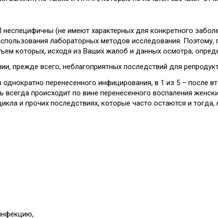
неспецифичны (не имеют характерных для конкретного заболев
спользования лабораторных методов исследования. Поэтому, п
ъем которых, исходя из Ваших жалоб и данных осмотра, опреде
и, прежде всего, неблагоприятных последствий для репродук
ев однократно перенесенного инфицирования, в 1 из 5 – после в
ь всегда происходит по вине перенесенного воспаления женски
икла и прочих последствиях, которые часто остаются и тогда, 
инфекцию,