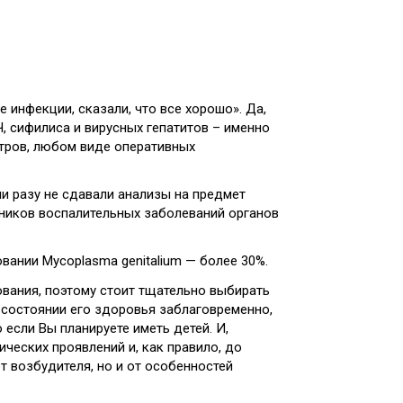
 инфекции, сказали, что все хорошо». Да,
Ч, сифилиса и вирусных гепатитов – именно
тров, любом виде оперативных
ни разу не сдавали анализы на предмет
ников воспалительных заболеваний органов
вании Mycoplasma genitalium — более 30%.
вания, поэтому стоит тщательно выбирать
 состоянии его здоровья заблаговременно,
 если Вы планируете иметь детей. И,
ческих проявлений и, как правило, до
 возбудителя, но и от особенностей