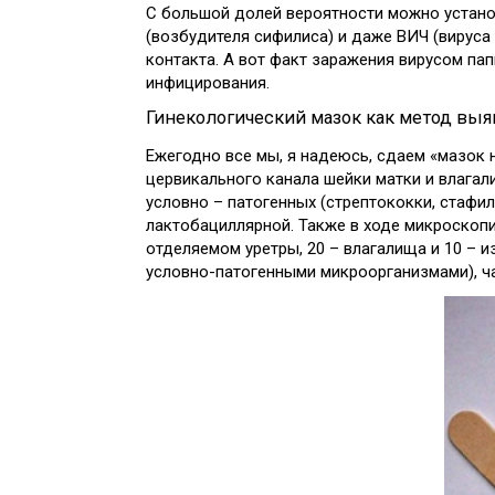
С большой долей вероятности можно установ
(возбудителя сифилиса) и даже ВИЧ (вируса
контакта. А вот факт заражения вирусом пап
инфицирования.
Гинекологический мазок как метод вы
Ежегодно все мы, я надеюсь, сдаем «мазок 
цервикального канала шейки матки и влагали
условно – патогенных (стрептококки, стафи
лактобациллярной. Также в ходе микроскопи
отделяемом уретры, 20 – влагалища и 10 – 
условно-патогенными микроорганизмами), ч