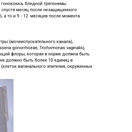
, гонококка, бледной трепонемы
в спустя месяц после незащищенного
, а то и 9 - 12 месяцев после момента
тры (мочеиспускательного канала),
ia gonorrhoeae, Trichomonas vaginalis),
ющей флоры, которая в норме должна быть
 не должно быть более 10 единиц в
 (клеток вагинального эпителия, окруженных