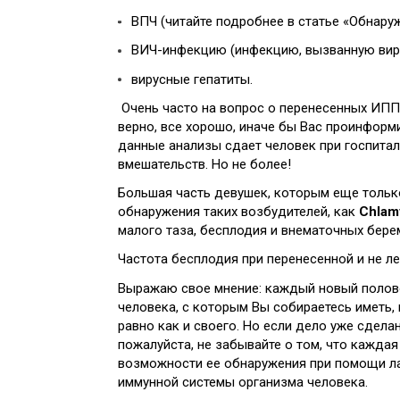
ВПЧ (читайте подробнее в статье «Обнаруж
ВИЧ-инфекцию (инфекцию, вызванную вир
вирусные гепатиты.
Очень часто на вопрос о перенесенных ИППП,
верно, все хорошо, иначе бы Вас проинформи
данные анализы сдает человек при госпита
вмешательств. Но не более!
Большая часть девушек, которым еще только
обнаружения таких возбудителей, как
Chlam
малого таза, бесплодия и внематочных бере
Частота бесплодия при перенесенной и не л
Выражаю свое мнение: каждый новый полово
человека, с которым Вы собираетесь иметь,
равно как и своего. Но если дело уже сдела
пожалуйста, не забывайте о том, что кажда
возможности ее обнаружения при помощи лаб
иммунной системы организма человека.