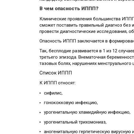
В чем опасность ИППП?
Клинические проявления большинства ИППП 
сможет поставить правильный диагноз без и
провести диагностические исследования, об
Опасность ИППП заключается в формировани
Так, бесплодие развивается в 1 из 12 случа
третьего эпизода. Внематочная беременност
тазовых болях, нарушениях менструального ц
Список ИППП
К ИППП относят:
сифилис,
гонококковую инфекцию,
урогенитальную хламидийную инфекцию,
урогенитальный трихомониаз,
аногенитальную герпетическую вирусную 