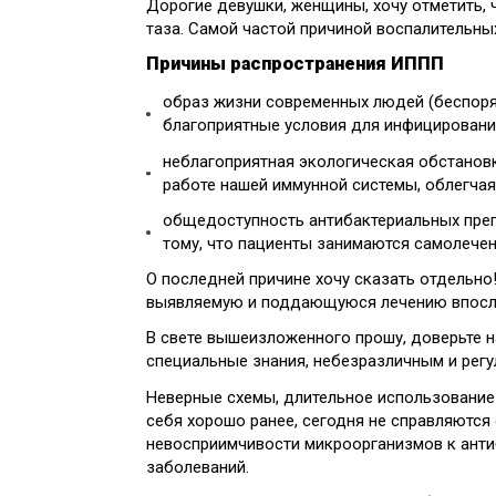
Дорогие девушки, женщины, хочу отметить,
таза. Самой частой причиной воспалительны
Причины распространения ИППП
образ жизни современных людей (беспоря
благоприятные условия для инфицировани
неблагоприятная экологическая обстановк
работе нашей иммунной системы, облегчая
общедоступность антибактериальных препа
тому, что пациенты занимаются самолечен
О последней причине хочу сказать отдельно
выявляемую и поддающуюся лечению впосл
В свете вышеизложенного прошу, доверьте 
специальные знания, небезразличным и рег
Неверные схемы, длительное использование 
себя хорошо ранее, сегодня не справляются
невосприимчивости микроорганизмов к анти
заболеваний.