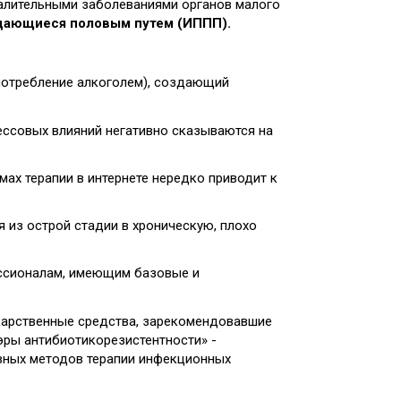
палительными заболеваниями органов малого
дающиеся половым путем (ИППП).
употребление алкоголем), создающий
ессовых влияний негативно сказываются на
ах терапии в интернете нередко приводит к
 из острой стадии в хроническую, плохо
ессионалам, имеющим базовые и
екарственные средства, зарекомендовавшие
эры антибиотикорезистентности» -
ивных методов терапии инфекционных