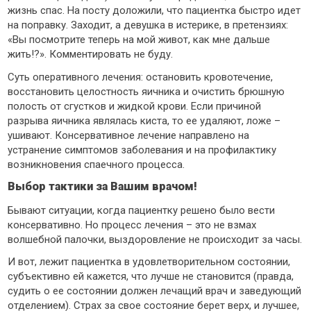
жизнь спас. На посту доложили, что пациентка быстро идет
на поправку. Заходит, а девушка в истерике, в претензиях:
«Вы посмотрите теперь на мой живот, как мне дальше
жить!?». Комментировать не буду.
Суть оперативного лечения: остановить кровотечение,
восстановить целостность яичника и очистить брюшную
полость от сгустков и жидкой крови. Если причиной
разрыва яичника являлась киста, то ее удаляют, ложе –
ушивают. Консервативное лечение направлено на
устранение симптомов заболевания и на профилактику
возникновения спаечного процесса.
Выбор тактики за Вашим врачом!
Бывают ситуации, когда пациентку решено было вести
консервативно. Но процесс лечения – это не взмах
волшебной палочки, выздоровление не происходит за часы.
И вот, лежит пациентка в удовлетворительном состоянии,
субъективно ей кажется, что лучше не становится (правда,
судить о ее состоянии должен лечащий врач и заведующий
отделением). Страх за свое состояние берет верх, и лучшее,