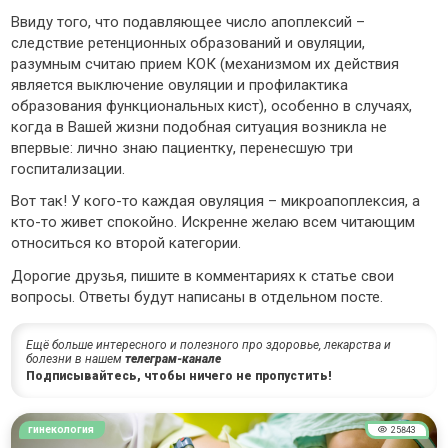
Ввиду того, что подавляющее число апоплексий –
следствие ретенционных образований и овуляции,
разумным считаю прием КОК (механизмом их действия
является выключение овуляции и профилактика
образования функциональных кист), особенно в случаях,
когда в Вашей жизни подобная ситуация возникла не
впервые: лично знаю пациентку, перенесшую три
госпитализации.
Вот так! У кого-то каждая овуляция – микроапоплексия, а
кто-то живет спокойно. Искренне желаю всем читающим
относиться ко второй категории.
Дорогие друзья, пишите в комментариях к статье свои
вопросы. Ответы будут написаны в отдельном посте.
Ещё больше интересного и полезного про здоровье, лекарства и
болезни в нашем
телеграм-канале
Подписывайтесь, чтобы ничего не пропустить!
гинекология
25843