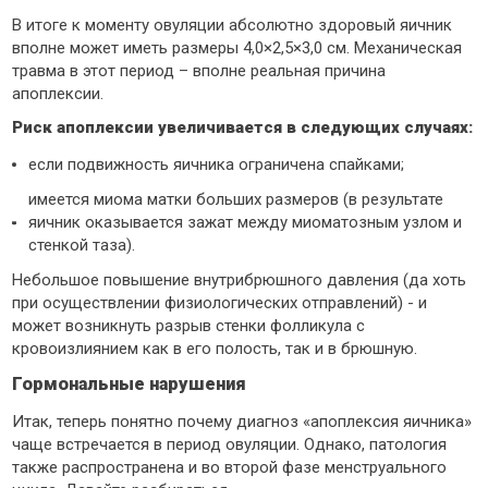
В итоге к моменту овуляции абсолютно здоровый яичник
вполне может иметь размеры 4,0×2,5×3,0 см. Механическая
травма в этот период – вполне реальная причина
апоплексии.
Риск апоплексии увеличивается в следующих случаях:
если подвижность яичника ограничена спайками;
имеется миома матки больших размеров (в результате
яичник оказывается зажат между миоматозным узлом и
стенкой таза).
Небольшое повышение внутрибрюшного давления (да хоть
при осуществлении физиологических отправлений) - и
может возникнуть разрыв стенки фолликула с
кровоизлиянием как в его полость, так и в брюшную.
Гормональные нарушения
Итак, теперь понятно почему диагноз «апоплексия яичника»
чаще встречается в период овуляции. Однако, патология
также распространена и во второй фазе менструального