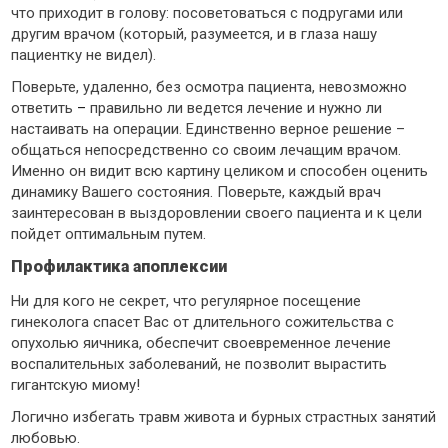
что приходит в голову: посоветоваться с подругами или
другим врачом (который, разумеется, и в глаза нашу
пациентку не видел).
Поверьте, удаленно, без осмотра пациента, невозможно
ответить
–
правильно ли ведется лечение и нужно ли
настаивать на операции. Единственно верное решение –
общаться непосредственно со своим лечащим врачом.
Именно он видит всю картину целиком и способен оценить
динамику Вашего состояния. Поверьте, каждый врач
заинтересован в выздоровлении своего пациента и к цели
пойдет оптимальным путем.
Профилактика апоплексии
Ни для кого не секрет, что регулярное посещение
гинеколога спасет Вас от длительного сожительства с
опухолью яичника, обеспечит своевременное лечение
воспалительных заболеваний, не позволит вырастить
гигантскую миому!
Логично избегать травм живота и бурных страстных занятий
любовью.