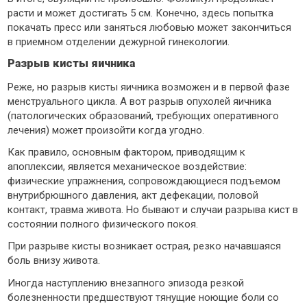
расти и может достигать 5 см. Конечно, здесь попытка
покачать пресс или заняться любовью может закончиться
в приемном отделении дежурной гинекологии.
Разрыв кисты яичника
Реже, но разрыв кисты яичника возможен и в первой фазе
менструального цикла. А вот разрыв опухолей яичника
(патологических образований, требующих оперативного
лечения) может произойти когда угодно.
Как правило, основным фактором, приводящим к
апоплексии, является механическое воздействие:
физические упражнения, сопровождающиеся подъемом
внутрибрюшного давления, акт дефекации, половой
контакт, травма живота. Но бывают и случаи разрыва кист в
состоянии полного физического покоя.
При разрыве кисты возникает острая, резко начавшаяся
боль внизу живота.
Иногда наступлению внезапного эпизода резкой
болезненности предшествуют тянущие ноющие боли со