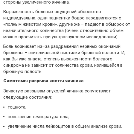
стороны увеличенного яичника.
Выраженность болевых ощущений абсолютно
индивидуальна: одни пациентки бодро передвигаются с
«полным животом крови», другие же – падают в обморок от
незначительного количества (очень относительно объем
можно просчитать при ультразвуковом исследовании).
Боль возникает из–за раздражения нервных окончаний
брюшины – эпителиальной выстилки брюшной полости. И,
как Вы уже знаете, степень выраженности болевого
синдрома не зависит от количества крови, излившейся в
брюшную полость.
Симптомы разрыва кисты яичника
Зачастую разрывам опухолей яичника сопутствуют
следующие состояния:
тошнота,
повышение температура тела,
увеличение числа лейкоцитов в общем анализе крови.