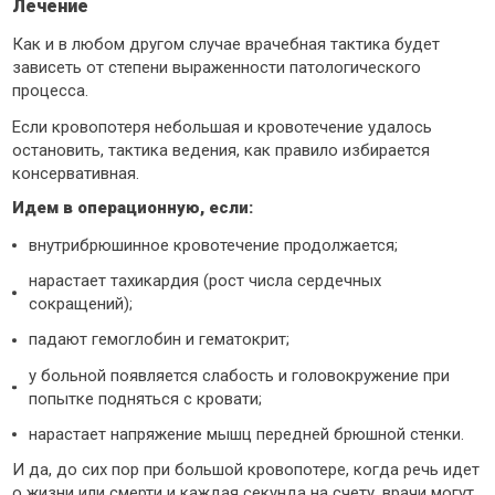
Лечение
Как и в любом другом случае врачебная тактика будет
зависеть от степени выраженности патологического
процесса.
Если кровопотеря небольшая и кровотечение удалось
остановить, тактика ведения, как правило избирается
консервативная.
Идем в операционную, если:
внутрибрюшинное кровотечение продолжается;
нарастает тахикардия (рост числа сердечных
сокращений);
падают гемоглобин и гематокрит;
у больной появляется слабость и головокружение при
попытке подняться с кровати;
нарастает напряжение мышц передней брюшной стенки.
И да, до сих пор при большой кровопотере, когда речь идет
о жизни или смерти и каждая секунда на счету, врачи могут