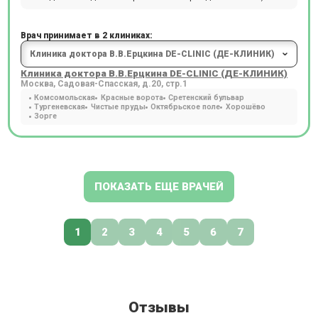
Врач принимает в 2 клиниках:
Клиника доктора В.В.Ерцкина DE-CLINIC (ДЕ-КЛИНИК)
Москва, Садовая-Спасская, д.20, стр.1
Комсомольская
Красные ворота
Сретенский бульвар
Тургеневская
Чистые пруды
Октябрьское поле
Хорошёво
Зорге
ПОКАЗАТЬ ЕЩЕ ВРАЧЕЙ
1
2
3
4
5
6
7
Отзывы