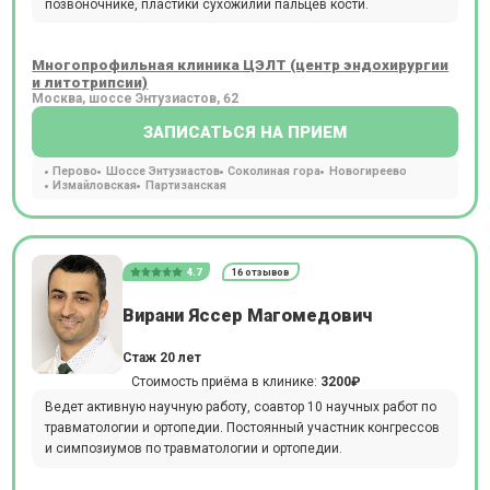
позвоночнике, пластики сухожилий пальцев кости.
Многопрофильная клиника ЦЭЛТ (центр эндохирургии
и литотрипсии)
Москва, шоссе Энтузиастов, 62
ЗАПИСАТЬСЯ НА ПРИЕМ
Перово
Шоссе Энтузиастов
Соколиная гора
Новогиреево
Измайловская
Партизанская
4.7
16 отзывов
Вирани Яссер Магомедович
Стаж 20 лет
Стоимость приёма в клинике:
3200₽
Ведет активную научную работу, соавтор 10 научных работ по
травматологии и ортопедии. Постоянный участник конгрессов
и симпозиумов по травматологии и ортопедии.