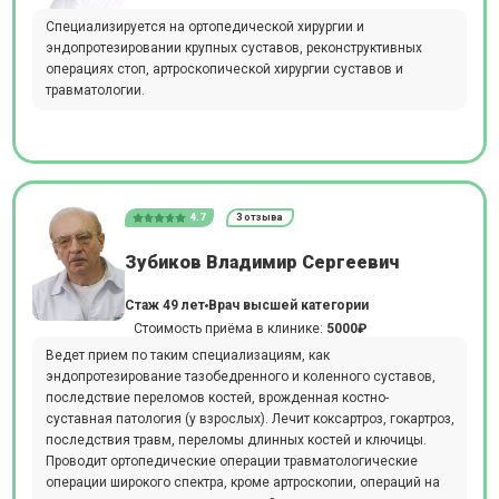
Специализируется на ортопедической хирургии и
эндопротезировании крупных суставов, реконструктивных
операциях стоп, артроскопической хирургии суставов и
травматологии.
4.7
3 отзыва
Зубиков Владимир Сергеевич
Стаж 49 лет
Врач высшей категории
Стоимость приёма в клинике:
5000₽
Ведет прием по таким специализациям, как
эндопротезирование тазобедренного и коленного суставов,
последствие переломов костей, врожденная костно-
суставная патология (у взрослых). Лечит коксартроз, гокартроз,
последствия травм, переломы длинных костей и ключицы.
Проводит ортопедические операции травматологические
операции широкого спектра, кроме артроскопии, операций на