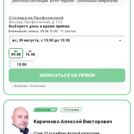
рентгенассистенции. A-PRP терапия. Туннельные нейропатии
Столица на Профсоюзной
Москва, Профсоюзная, д.114
Выберите день и время приёма:
Ближайшая запись: 09.08 15:00 · 11 слотов
вс
вс
09.08
16.08
15:00
ЗАПИСАТЬСЯ НА ПРИЕМ
Беляево
Коньково
4.6
13 отзывов
Кириченко Алексей Викторович
Стаж 22 года
Врач второй категории