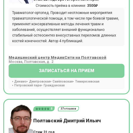
Стоимость приёма в клинике:
3500₽
Травматолог-ортопед. Проводит неотложные мероприятия
травматологической помощи, в том числе при боевой травме,
применяет консервативные методы лечения травм и
заболеваний, осуществляет внешний функционально
стабильный остеосинтез внесуставных переломов длинных
костей конечностей. Автор 4 публикаций.
Медицинский центр МедикСити на Полтавской
Москва, Полтавская, д. 2
ЗАПИСАТЬСЯ НА ПРИЕМ
Динамо
Дмитровская
Савёловская
Тимирязевская
Петровский парк
Гражданская
5
37 отзывов
Полтавский Дмитрий Ильич
Стаж 31 год