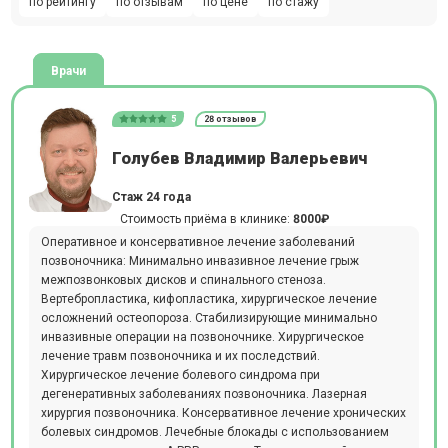
по рейтингу
по отзывам
по цене
по стажу
Врачи
5
28 отзывов
Голубев Владимир Валерьевич
Стаж 24 года
Стоимость приёма в клинике:
8000₽
Оперативное и консервативное лечение заболеваний
позвоночника: Минимально инвазивное лечение грыж
межпозвонковых дисков и спинального стеноза.
Вертебропластика, кифопластика, хирургическое лечение
осложнений остеопороза. Стабилизирующие минимально
инвазивные операции на позвоночнике. Хирургическое
лечение травм позвоночника и их последствий.
Хирургическое лечение болевого синдрома при
дегенеративных заболеваниях позвоночника. Лазерная
хирургия позвоночника. Консервативное лечение хронических
болевых синдромов. Лечебные блокады с использованием