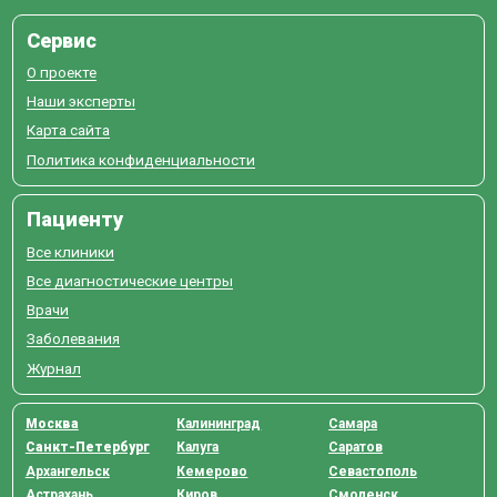
Сервис
О проекте
Наши эксперты
Карта сайта
Политика конфиденциальности
Пациенту
Все клиники
Все диагностические центры
Врачи
Заболевания
Журнал
Москва
Калининград
Самара
Санкт-Петербург
Калуга
Саратов
Архангельск
Кемерово
Севастополь
Астрахань
Киров
Смоленск