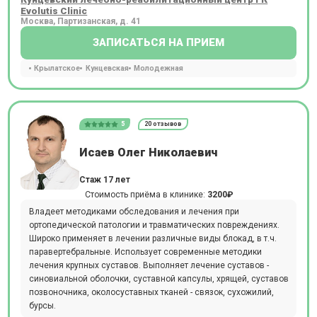
Evolutis Clinic
Москва, Партизанская, д. 41
ЗАПИСАТЬСЯ НА ПРИЕМ
Крылатское
Кунцевская
Молодежная
5
20 отзывов
Исаев Олег Николаевич
Стаж 17 лет
Стоимость приёма в клинике:
3200₽
Владеет методиками обследования и лечения при
ортопедической патологии и травматических повреждениях.
Широко применяет в лечении различные виды блокад, в т.ч.
паравертебральные. Использует современные методики
лечения крупных суставов. Выполняет лечение суставов -
синовиальной оболочки, суставной капсулы, хрящей, суставов
позвоночника, околосуставных тканей - связок, сухожилий,
бурсы.