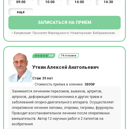
09:00
10:00
14:00
14:30
еще
ЗАПИСАТЬСЯ НА ПРИЕМ
Калужская
Проспект Вернадского
Новаторская
Бабушкинская
4.9
14 отзывов
Уткин Алексей Анатольевич
Стаж 39 лет
Стоимость приёма в клинике:
3800₽
Занимается лечением переломов, вывихов, артритов,
артрозов, деформаций позвоночника и других травм и
заболеваний опорно-двигательного аппарата. Осуществляет
оперативное лечение липомы, этеромы, гигромы, фурункулы.
Проводит восстановительное лечение после оперативных
вмешательств. Автор 12 научных работ и 2 патентов на
изобретения.