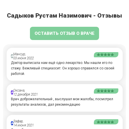
Садыков Рустам Назимович - Отзывы
ОСТАВИТЬ ОТЗЫВ О ВРАЧЕ
Мансур,
А
03 июня 2022
Доктор выписала нам ещё одно лекарство. Мы нашли его по
стажу. Вежливый специаосит. Он хорошо справился со своей
работой.
Оксана,
А
12 декабря 2021
Врач доброжелательный , выслушал мои жалобы, посмотрел
результаты анализов, дал рекомендацию
Зафар,
А
14 июня 2021