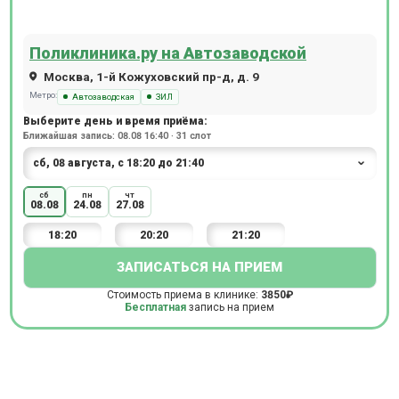
Поликлиника.ру на Автозаводской
Москва, 1-й Кожуховский пр-д, д. 9
Метро:
Автозаводская
ЗИЛ
Выберите день и время приёма:
Ближайшая запись: 08.08 16:40 · 31 слот
сб
пн
чт
08.08
24.08
27.08
18:20
20:20
21:20
ЗАПИСАТЬСЯ НА ПРИЕМ
Стоимость приема в клинике:
3850₽
Бесплатная
запись на прием