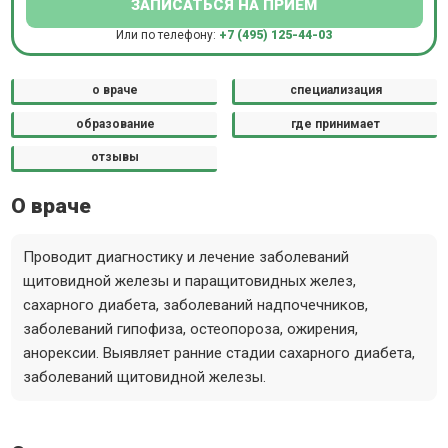
ЗАПИСАТЬСЯ НА ПРИЕМ
Или по телефону:
+7 (495) 125-44-03
о враче
специализация
образование
где принимает
отзывы
О враче
Проводит диагностику и лечение заболеваний
щитовидной железы и паращитовидных желез,
сахарного диабета, заболеваний надпочечников,
заболеваний гипофиза, остеопороза, ожирения,
анорексии. Выявляет ранние стадии сахарного диабета,
заболеваний щитовидной железы.