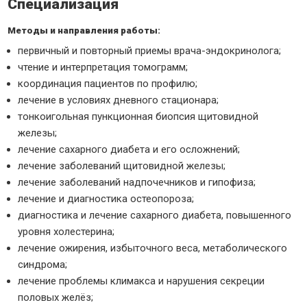
Специализация
Методы и направления работы:
первичный и повторный приемы врача-эндокринолога;
чтение и интерпретация томограмм;
координация пациентов по профилю;
лечение в условиях дневного стационара;
тонкоигольная пункционная биопсия щитовидной
железы;
лечение сахарного диабета и его осложнений;
лечение заболеваний щитовидной железы;
лечение заболеваний надпочечников и гипофиза;
лечение и диагностика остеопороза;
диагностика и лечение сахарного диабета, повышенного
уровня холестерина;
лечение ожирения, избыточного веса, метаболического
синдрома;
лечение проблемы климакса и нарушения секреции
половых желёз;