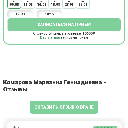
вс
вт
вс
вт
вс
вт
09.08
11.08
16.08
18.08
23.08
25.08
17:30
18:15
ЗАПИСАТЬСЯ НА ПРИЕМ
Стоимость приема в клинике:
10600₽
Бесплатная
запись на прием
Комарова Марианна Геннадиевна -
Отзывы
ОСТАВИТЬ ОТЗЫВ О ВРАЧЕ
Фидан,