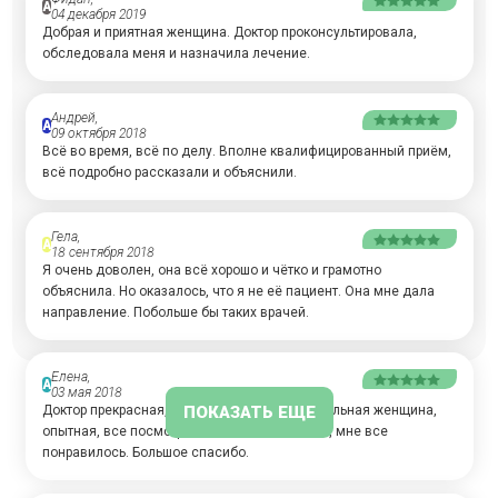
А
04 декабря 2019
Добрая и приятная женщина. Доктор проконсультировала,
обследовала меня и назначила лечение.
Андрей,
А
09 октября 2018
Всё во время, всё по делу. Вполне квалифицированный приём,
всё подробно рассказали и объяснили.
Гела,
А
18 сентября 2018
Я очень доволен, она всё хорошо и чётко и грамотно
объяснила. Но оказалось, что я не её пациент. Она мне дала
направление. Побольше бы таких врачей.
Елена,
А
03 мая 2018
ПОКАЗАТЬ ЕЩЕ
Доктор прекрасная, приятная, очень внимательная женщина,
опытная, все посмотрела. Я очень довольна, мне все
понравилось. Большое спасибо.