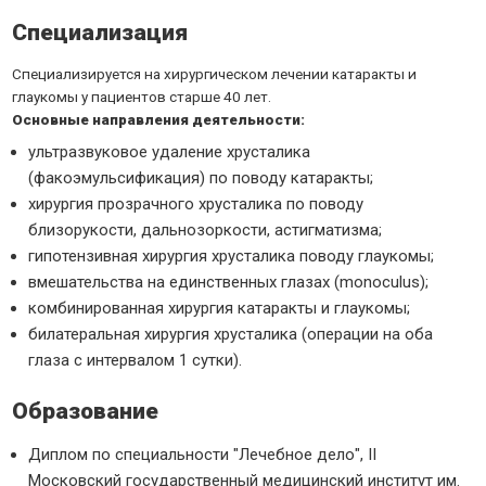
Специализация
Специализируется на хирургическом лечении катаракты и
глаукомы у пациентов старше 40 лет.
Основные направления деятельности:
ультразвуковое удаление хрусталика
(факоэмульсификация) по поводу катаракты;
хирургия прозрачного хрусталика по поводу
близорукости, дальнозоркости, астигматизма;
гипотензивная хирургия хрусталика поводу глаукомы;
вмешательства на единственных глазах (monoculus);
комбинированная хирургия катаракты и глаукомы;
билатеральная хирургия хрусталика (операции на оба
глаза с интервалом 1 сутки).
Образование
Диплом по специальности "Лечебное дело", II
Московский государственный медицинский институт им.