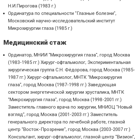
Н.И.Пирогова (1983 г.)
Ординатура по специальности "Глазные болезни",
Московский научно-исследовательский институт
Микрохирургии глаза (1985 г.)
Медицинский стаж
Ординатор, МНИИ "Микрохирургия глаза", город Москва
(1983-1985 гг.) Хирург-офтальмолог, Экспериментальная
хирургическая группа С.Н. Фёдорова, город Москва (1985-
1987 гг.) Хирург-офтальмолог, МНТК "Микрохирургия
глаза", город Москва (1987-1998 гг.) Заведующая
сектором энергетической хирургии хрусталика, МНТК
"Микрохирургия глаза", город Москва (1998-2001 гг.)
Заместитель главного врача по хирургии, МНИОЦ "Новый
взгляд", город Москва (2001-2003 гг.) Заместитель
генерального директора по лечебной работе, глазной
центр "Восток-Прозрение", город Москва (2003-2007 гг.)
Консультант, хирург-офтальмолог, глазной центр "Визион",