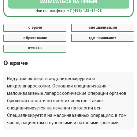
ЗАПИСАТЬСЯ НА ПРИЕМ
Или по телефону:
+7 (495) 125-44-03
о враче
специализация
образование
где принимает
отзывы
О враче
Ведущий эксперт в эндовидеохирургии и
микролапароскопии. Основная специализация —
малоинвазивные лапароскопические операции органов
брюшной полости во всем их спектре. Также
специализируется на лечении патологии вен.
Специализируется на малоинвазивных операциях, в том
числе, пациентам с пупочными и паховыми грыжами.