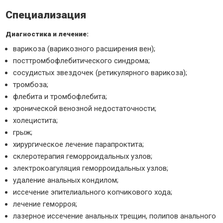
Специализация
Диагностика и лечение:
варикоза (варикозного расширения вен);
посттромбофлебитического синдрома;
сосудистых звездочек (ретикулярного варикоза);
тромбоза;
флебита и тромбофлебита;
хронической венозной недостаточности;
холецистита;
грыж;
хирургическое лечение парапроктита;
склеротерапия геморроидальных узлов;
электрокоагуляция геморроидальных узлов;
удаление анальных кондилом;
иссечение эпителиального копчикового хода;
лечение геморроя;
лазерное иссечение анальных трещин, полипов анального