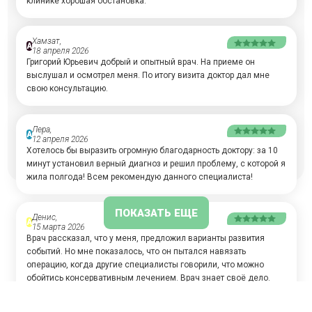
клинике хорошая обстановка.
Хамзат,
А
18 апреля 2026
Григорий Юрьевич добрый и опытный врач. На приеме он
выслушал и осмотрел меня. По итогу визита доктор дал мне
свою консультацию.
Лера,
А
12 апреля 2026
Хотелось бы выразить огромную благодарность доктору: за 10
минут установил верный диагноз и решил проблему, с которой я
жила полгода! Всем рекомендую данного специалиста!
ПОКАЗАТЬ ЕЩЕ
Денис,
А
15 марта 2026
Врач рассказал, что у меня, предложил варианты развития
событий. Но мне показалось, что он пытался навязать
операцию, когда другие специалисты говорили, что можно
обойтись консервативным лечением. Врач знает своё дело.
Клиника запомнилась чистотой и уютом.