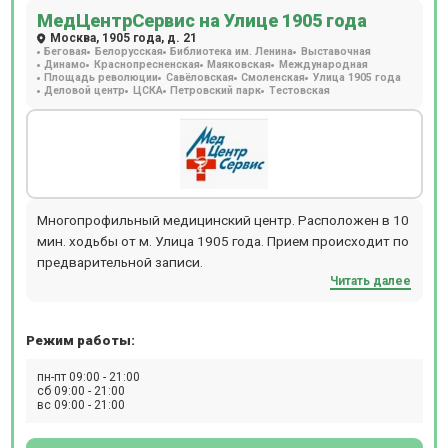
МедЦентрСервис на Улице 1905 года
Москва, 1905 года, д. 21
Беговая
Белорусская
Библиотека им. Ленина
Выставочная
Динамо
Краснопресненская
Маяковская
Международная
Площадь революции
Савёловская
Смоленская
Улица 1905 года
Деловой центр
ЦСКА
Петровский парк
Тестовская
Многопрофильный медицинский центр. Расположен в 10
мин. ходьбы от м. Улица 1905 года. Прием происходит по
предварительной записи.
Читать далее
Режим работы:
пн-пт 09:00 - 21:00
сб 09:00 - 21:00
вс 09:00 - 21:00