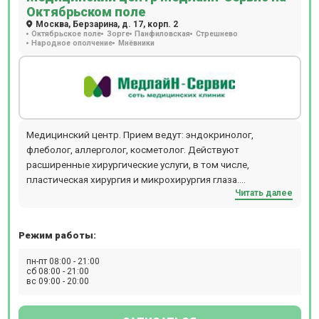
Октябрьском поле
Москва, Берзарина, д. 17, корп. 2
Октябрьское поле
Зорге
Панфиловская
Стрешнево
Народное ополчение
Мнёвники
Медицинский центр. Прием ведут: эндокринолог,
флеболог, аллерголог, косметолог. Действуют
расширенные хирургические услуги, в том числе,
пластическая хирургия и микрохирургия глаза.
Читать далее
Расположен в 5 мин. езды на общ. транспорте от м.
Октябрьское поле. Прием осуществляется по
предварительной записи.
Режим работы:
пн-пт 08:00 - 21:00
сб 08:00 - 21:00
вс 09:00 - 20:00