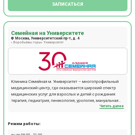
ЗАПИСАТЬСЯ
Семейная на Университете
Москва, Университетский пр-т, д. 4
Воробьёвы горы
Университет
Клиника Семейная м. Университет – многопрофильный
медицинский центр, где оказывается широкий спектр
медицинских услуг для взрослых и детей с рождения:
терапия, педиатрия, гинекология, урология, мануальная
Читать далее
терапия, дерматология и косметология, проктология,
гастроэнтерология, кардиология, хирургия,
офтальмология, маммология, аллергология,
Режим работы:
физиотерапия и т.д. Особенностью учреждения является
наличие уникального зала для занятий лечебной
пн-пт 08:00 - 21:00