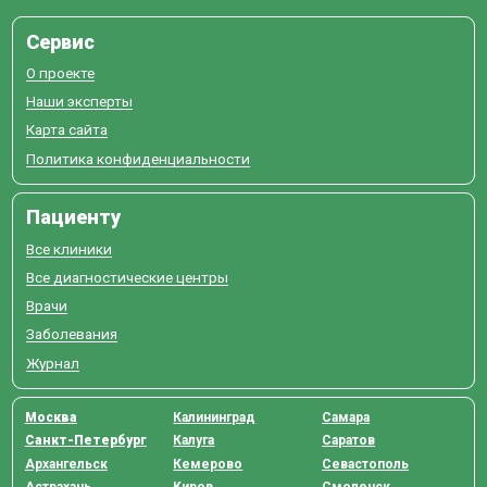
Сервис
О проекте
Наши эксперты
Карта сайта
Политика конфиденциальности
Пациенту
Все клиники
Все диагностические центры
Врачи
Заболевания
Журнал
Москва
Калининград
Самара
Санкт-Петербург
Калуга
Саратов
Архангельск
Кемерово
Севастополь