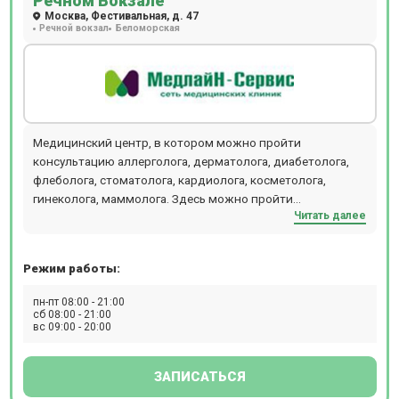
Речном Вокзале
Москва, Фестивальная, д. 47
Речной вокзал
Беломорская
Медицинский центр, в котором можно пройти
консультацию аллерголога, дерматолога, диабетолога,
флеболога, стоматолога, кардиолога, косметолога,
гинеколога, маммолога. Здесь можно пройти
Читать далее
ультразвуковые исследования (УЗИ 3D и 4D), посетить
консультацию узкопрофильных специалистов.
Режим работы:
пн-пт 08:00 - 21:00
сб 08:00 - 21:00
вс 09:00 - 20:00
ЗАПИСАТЬСЯ