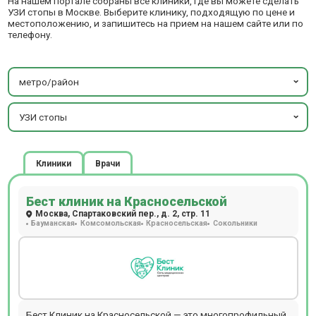
На нашем портале собраны все клиники, где вы можете сделать
УЗИ стопы в Москве. Выберите клинику, подходящую по цене и
местоположению, и запишитесь на прием на нашем сайте или по
телефону.
метро/район
УЗИ стопы
Клиники
Врачи
Бест клиник на Красносельской
Москва, Спартаковский пер., д. 2, стр. 11
Бауманская
Комсомольская
Красносельская
Сокольники
Бест Клиник на Красносельской — это многопрофильный