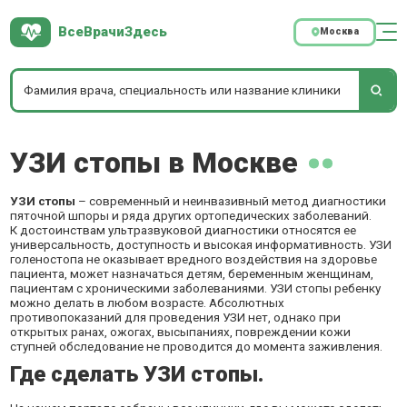
ВсеВрачиЗдесь
Москва
УЗИ стопы в Москве
УЗИ стопы
– современный и неинвазивный метод диагностики
пяточной шпоры и ряда других ортопедических заболеваний.
К достоинствам ультразвуковой диагностики относятся ее
универсальность, доступность и высокая информативность. УЗИ
голеностопа не оказывает вредного воздействия на здоровье
пациента, может назначаться детям, беременным женщинам,
пациентам с хроническими заболеваниями. УЗИ стопы ребенку
можно делать в любом возрасте. Абсолютных
противопоказаний для проведения УЗИ нет, однако при
открытых ранах, ожогах, высыпаниях, повреждении кожи
ступней обследование не проводится до момента заживления.
Где сделать УЗИ стопы.