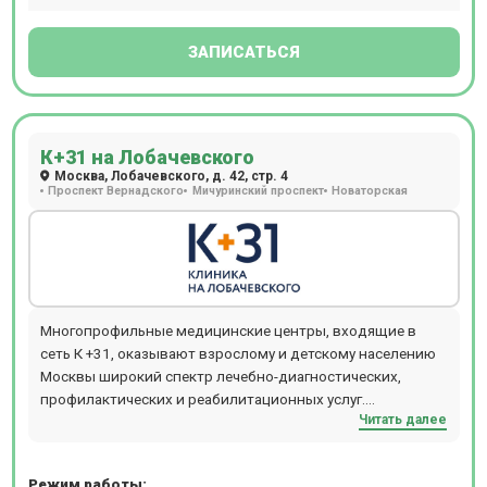
ЗАПИСАТЬСЯ
К+31 на Лобачевского
Москва, Лобачевского, д. 42, стр. 4
Проспект Вернадского
Мичуринский проспект
Новаторская
Многопрофильные медицинские центры, входящие в
сеть К +31, оказывают взрослому и детскому населению
Москвы широкий спектр лечебно-диагностических,
профилактических и реабилитационных услуг.
Читать далее
Обратившись в медцентр К +31, можно получить
консультацию практически любого специалиста:
кардиолога, аллерголога, гинеколога, ревматолога,
Режим работы: