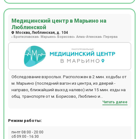
Медицинский центр в Марьино на
Люблинской
Москва, Люблинская, д. 104
Братиславская
Марьино
Борисово
Алма-Атинская
Перерва
Обследование взрослых. Расположен в 2 мин. ходьбы от
м. Марьино (последний вагон из центра, из дверей -
направо, ближайший выход налево) или 15 мин. езды на
общ. транспорте от м. Борисово, Люблино и
Читать далее
Шипиловская. Прием происходит по предварительной
записи.
Режим работы:
пн-пт 08:00 - 20:00
сб 09:00 - 16:30