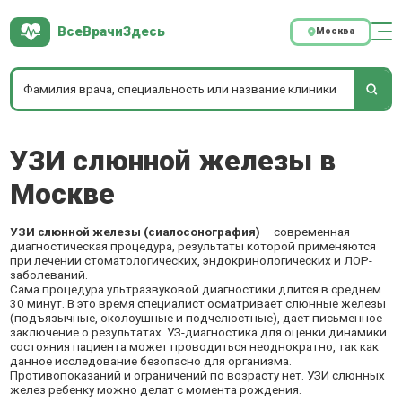
ВсеВрачиЗдесь
Москва
УЗИ слюнной железы в
Москве
УЗИ слюнной железы (сиалосонография)
– современная
диагностическая процедура, результаты которой применяются
при лечении стоматологических, эндокринологических и ЛОР-
заболеваний.
Сама процедура ультразвуковой диагностики длится в среднем
30 минут. В это время специалист осматривает слюнные железы
(подъязычные, околоушные и подчелюстные), дает письменное
заключение о результатах. УЗ-диагностика для оценки динамики
состояния пациента может проводиться неоднократно, так как
данное исследование безопасно для организма.
Противопоказаний и ограничений по возрасту нет. УЗИ слюнных
желез ребенку можно делат с момента рождения.