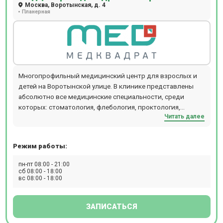
Москва, Воротынская, д. 4
Планерная
Многопрофильный медицинский центр для взрослых и
детей на Воротынской улице. В клинике представлены
абсолютно все медицинские специальности, среди
которых: стоматология, флебология, проктология,
Читать далее
отоларингология, диагностика, коррекция веса,
программы прикрепления, обслуживание на дому.
Режим работы:
пн-пт 08:00 - 21:00
сб 08:00 - 18:00
вс 08:00 - 18:00
ЗАПИСАТЬСЯ