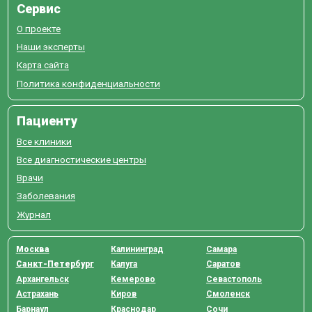
Сервис
О проекте
Наши эксперты
Карта сайта
Политика конфиденциальности
Пациенту
Все клиники
Все диагностические центры
Врачи
Заболевания
Журнал
Москва
Калининград
Самара
Санкт-Петербург
Калуга
Саратов
Архангельск
Кемерово
Севастополь
Астрахань
Киров
Смоленск
Барнаул
Краснодар
Сочи