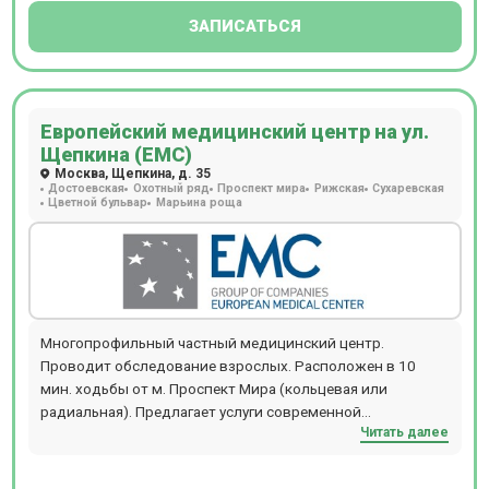
ЗАПИСАТЬСЯ
Европейский медицинский центр на ул.
Щепкина (ЕМС)
Москва, Щепкина, д. 35
Достоевская
Охотный ряд
Проспект мира
Рижская
Сухаревская
Цветной бульвар
Марьина роща
Многопрофильный частный медицинский центр.
Проводит обследование взрослых. Расположен в 10
мин. ходьбы от м. Проспект Мира (кольцевая или
радиальная). Предлагает услуги современной
Читать далее
диагностики: МРТ, КТ, ПЭТ-КТ, Бронхоскопию,
Гастроскопию, Колоноскопию, Рентген, ЭКГ, ЭЭГ, ЭХОКГ,
Суточное мониторирование АД и ЭКГ.