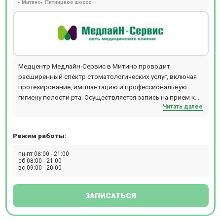
Митино
Пятницкое шоссе
Медцентр Медлайн-Сервис в Митино проводит
расширенный спектр стоматологических услуг, включая
протезирование, имплантацию и профессиональную
гигиену полости рта. Осуществляется запись на прием к
Читать далее
хирургу, кардиологу, косметологу, урологу, гинекологу.
Можно пройти лабораторные исследования, УЗИ всех
органов.
Режим работы:
пн-пт 08:00 - 21:00
сб 08:00 - 21:00
вс 09:00 - 20:00
ЗАПИСАТЬСЯ