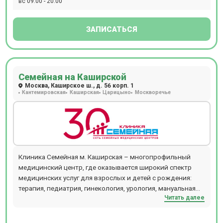
вс 09:00 - 20:00
ЗАПИСАТЬСЯ
Семейная на Каширской
Москва, Каширское ш., д. 56 корп. 1
Кантемировская
Каширская
Царицыно
Москворечье
Клиника Семейная м. Каширская – многопрофильный
медицинский центр, где оказывается широкий спектр
медицинских услуг для взрослых и детей с рождения:
терапия, педиатрия, гинекология, урология, мануальная
Читать далее
терапия, дерматология, флебология, проктология,
гастроэнтерология, кардиология, хирургия,
офтальмология, маммология, аллергология,