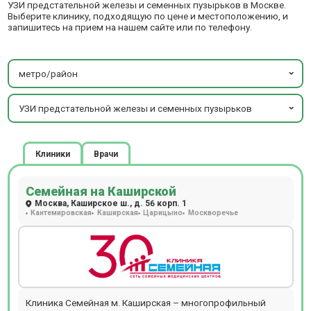
УЗИ предстательной железы и семенных пузырьков в Москве.
Выберите клинику, подходящую по цене и местоположению, и
запишитесь на прием на нашем сайте или по телефону.
метро/район
УЗИ предстательной железы и семенных пузырьков
Клиники
Врачи
Семейная на Каширской
Москва, Каширское ш., д. 56 корп. 1
Кантемировская
Каширская
Царицыно
Москворечье
Клиника Семейная м. Каширская – многопрофильный