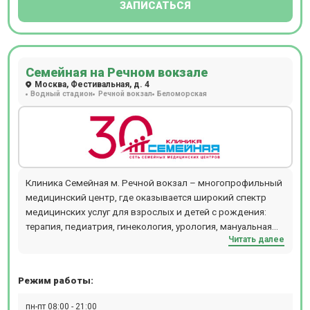
ЗАПИСАТЬСЯ
Семейная на Речном вокзале
Москва, Фестивальная, д. 4
Водный стадион
Речной вокзал
Беломорская
Клиника Семейная м. Речной вокзал – многопрофильный
медицинский центр, где оказывается широкий спектр
медицинских услуг для взрослых и детей с рождения:
терапия, педиатрия, гинекология, урология, мануальная
Читать далее
терапия, дерматология и косметология, проктология,
гастроэнтерология, кардиология, хирургия,
офтальмология, маммология, аллергология,
Режим работы:
физиотерапия и т.д. В отделении проводятся следующие
виды диагностических мероприятий: рентген,
пн-пт 08:00 - 21:00