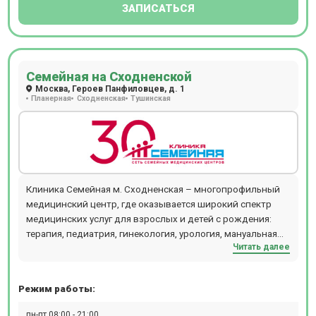
ЗАПИСАТЬСЯ
Семейная на Сходненской
Москва, Героев Панфиловцев, д. 1
Планерная
Сходненская
Тушинская
Клиника Семейная м. Сходненская – многопрофильный
медицинский центр, где оказывается широкий спектр
медицинских услуг для взрослых и детей с рождения:
терапия, педиатрия, гинекология, урология, мануальная
Читать далее
терапия, дерматология и косметология, проктология,
гастроэнтерология, кардиология, хирургия,
офтальмология, маммология, аллергология,
Режим работы:
физиотерапия и т.д. В отделении проводятся следующие
виды диагностических мероприятий: рентген,
пн-пт 08:00 - 21:00