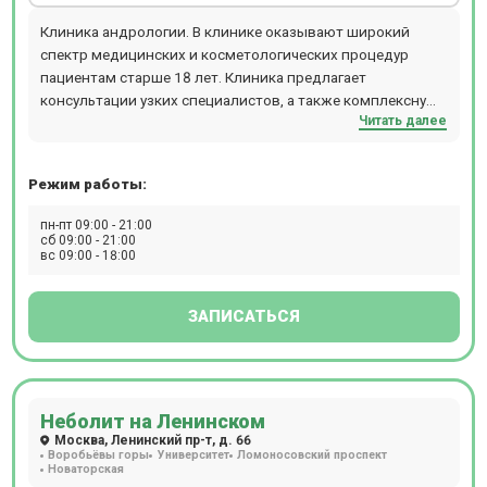
Клиника андрологии. В клинике оказывают широкий
спектр медицинских и косметологических процедур
пациентам старше 18 лет. Клиника предлагает
консультации узких специалистов, а также комплексную
Читать далее
диагностику и лечение заболеваний разных органов и
систем. Прием происходит по предварительной записи.
Режим работы:
пн-пт 09:00 - 21:00
сб 09:00 - 21:00
вс 09:00 - 18:00
ЗАПИСАТЬСЯ
Неболит на Ленинском
Москва, Ленинский пр-т, д. 66
Воробьёвы горы
Университет
Ломоносовский проспект
Новаторская