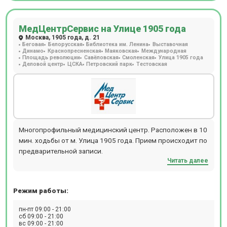
МедЦентрСервис на Улице 1905 года
Москва, 1905 года, д. 21
Беговая
Белорусская
Библиотека им. Ленина
Выставочная
Динамо
Краснопресненская
Маяковская
Международная
Площадь революции
Савёловская
Смоленская
Улица 1905 года
Деловой центр
ЦСКА
Петровский парк
Тестовская
Многопрофильный медицинский центр. Расположен в 10
мин. ходьбы от м. Улица 1905 года. Прием происходит по
предварительной записи.
Читать далее
Режим работы:
пн-пт 09:00 - 21:00
сб 09:00 - 21:00
вс 09:00 - 21:00