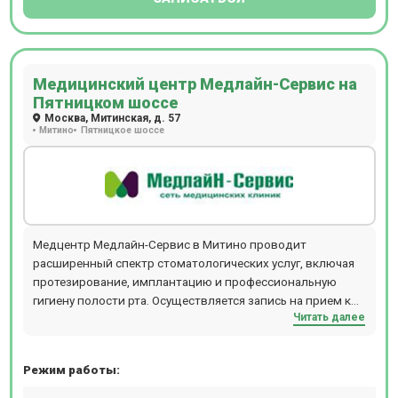
Медицинский центр Медлайн-Сервис на
Пятницком шоссе
Москва, Митинская, д. 57
Митино
Пятницкое шоссе
Медцентр Медлайн-Сервис в Митино проводит
расширенный спектр стоматологических услуг, включая
протезирование, имплантацию и профессиональную
гигиену полости рта. Осуществляется запись на прием к
Читать далее
хирургу, кардиологу, косметологу, урологу, гинекологу.
Можно пройти лабораторные исследования, УЗИ всех
органов.
Режим работы: