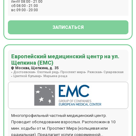
пн-пт 08:00 - 21:00
сб 08:00 - 21:00
вс 09:00 - 20:00
ЗАПИСАТЬСЯ
Европейский медицинский центр на ул.
Щепкина (ЕМС)
Москва, Щепкина, д. 35
Достоевская
Охотный ряд
Проспект мира
Рижская
Сухаревская
Цветной бульвар
Марьина роща
Многопрофильный частный медицинский центр.
Проводит обследование взрослых. Расположен в 10
мин. ходьбы от м. Проспект Мира (кольцевая или
радиальная). Предлагает услуги современной