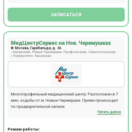
ЗАПИСАТЬСЯ
МедЦентрСервис на Нов. Черемушках
Москва, Гарибальди, д. 36
Калужская
Новые Черёмушки
Профсоюзная
Севастопольская
Университет
Крымская
Многопрофильный медицинский центр. Расположен в 7
мин. ходьбы от м. Новые Черемушки. Прием происходит
по предварительной записи.
Читать далее
Режим работы: