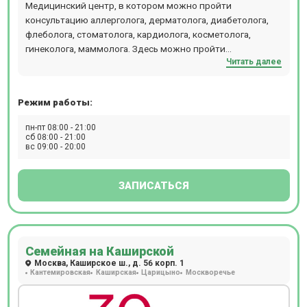
Медицинский центр, в котором можно пройти
консультацию аллерголога, дерматолога, диабетолога,
флеболога, стоматолога, кардиолога, косметолога,
гинеколога, маммолога. Здесь можно пройти
Читать далее
ультразвуковые исследования (УЗИ 3D и 4D), посетить
консультацию узкопрофильных специалистов.
Режим работы:
пн-пт 08:00 - 21:00
сб 08:00 - 21:00
вс 09:00 - 20:00
ЗАПИСАТЬСЯ
Семейная на Каширской
Москва, Каширское ш., д. 56 корп. 1
Кантемировская
Каширская
Царицыно
Москворечье