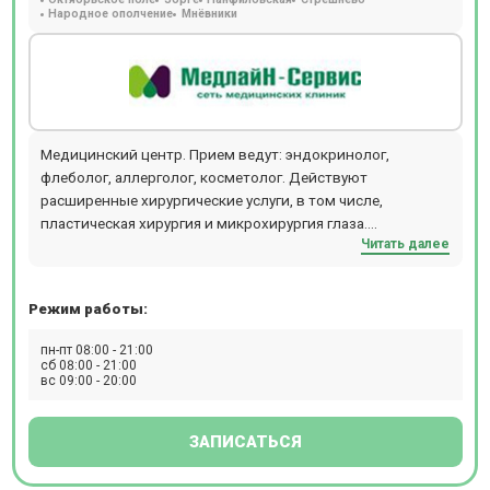
Народное ополчение
Мнёвники
Медицинский центр. Прием ведут: эндокринолог,
флеболог, аллерголог, косметолог. Действуют
расширенные хирургические услуги, в том числе,
пластическая хирургия и микрохирургия глаза.
Читать далее
Расположен в 5 мин. езды на общ. транспорте от м.
Октябрьское поле. Прием осуществляется по
предварительной записи.
Режим работы:
пн-пт 08:00 - 21:00
сб 08:00 - 21:00
вс 09:00 - 20:00
ЗАПИСАТЬСЯ