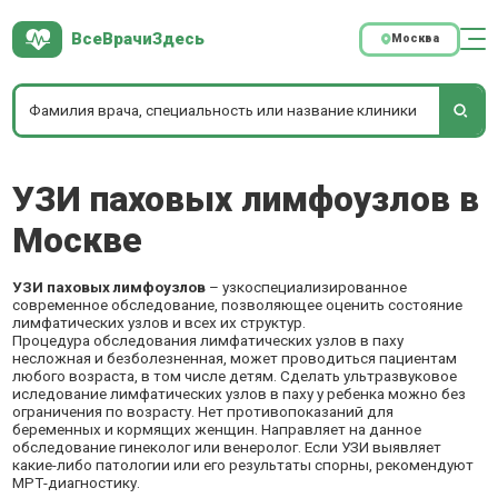
ВсеВрачиЗдесь
Москва
УЗИ паховых лимфоузлов в
Москве
УЗИ паховых лимфоузлов
– узкоспециализированное
современное обследование, позволяющее оценить состояние
лимфатических узлов и всех их структур.
Процедура обследования лимфатических узлов в паху
несложная и безболезненная, может проводиться пациентам
любого возраста, в том числе детям. Сделать ультразвуковое
иследование лимфатических узлов в паху у ребенка можно без
ограничения по возрасту. Нет противопоказаний для
беременных и кормящих женщин. Направляет на данное
обследование гинеколог или венеролог. Если УЗИ выявляет
какие-либо патологии или его результаты спорны, рекомендуют
МРТ-диагностику.