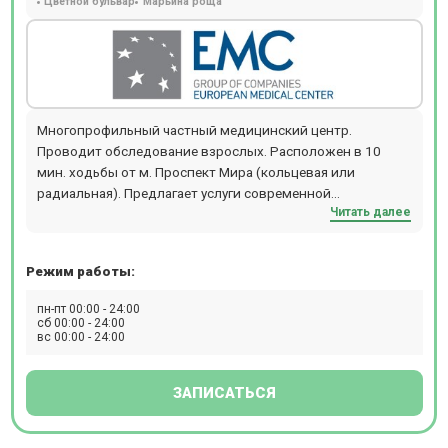
Цветной бульвар
Марьина роща
Многопрофильный частный медицинский центр.
Проводит обследование взрослых. Расположен в 10
мин. ходьбы от м. Проспект Мира (кольцевая или
радиальная). Предлагает услуги современной
Читать далее
диагностики: МРТ, КТ, ПЭТ-КТ, Бронхоскопию,
Гастроскопию, Колоноскопию, Рентген, ЭКГ, ЭЭГ, ЭХОКГ,
Суточное мониторирование АД и ЭКГ.
Режим работы:
пн-пт 00:00 - 24:00
сб 00:00 - 24:00
вс 00:00 - 24:00
ЗАПИСАТЬСЯ