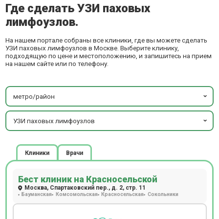
Где сделать УЗИ паховых
лимфоузлов.
На нашем портале собраны все клиники, где вы можете сделать
УЗИ паховых лимфоузлов в Москве. Выберите клинику,
подходящую по цене и местоположению, и запишитесь на прием
на нашем сайте или по телефону.
метро/район
УЗИ паховых лимфоузлов
Клиники
Врачи
Бест клиник на Красносельской
Москва, Спартаковский пер., д. 2, стр. 11
Бауманская
Комсомольская
Красносельская
Сокольники