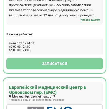
профилактике, диагностике и лечению заболеваний.
Оказывает профессиональную медицинскую помощь
взрослым и детям от 12 лет. Круглосуточно проводит
Читать далее
МРТ и КТ-обследования. Расположение: м. Смоленская
или м. Кропоткинская, 10 минут пешком.
Режим работы:
пн-пт 00:00 - 24:00
сб 00:00 - 24:00
вс 00:00 - 24:00
ЗАПИСАТЬСЯ
Европейский медицинский центр в
Орловском пер. (ЕМС)
Москва, Орловский пер., д. 7
Марьина роща
Проспект мира
Рижская