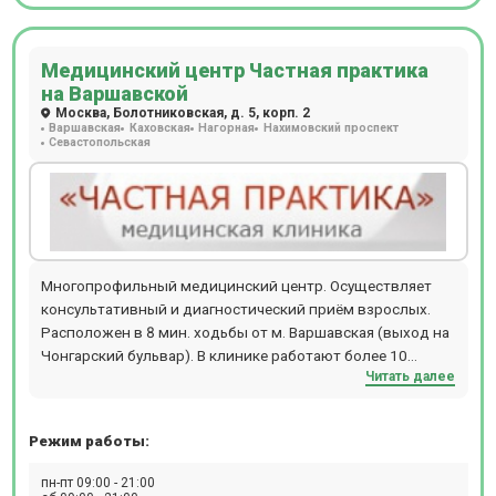
Медицинский центр Частная практика
на Варшавской
Москва, Болотниковская, д. 5, корп. 2
Варшавская
Каховская
Нагорная
Нахимовский проспект
Севастопольская
Многопрофильный медицинский центр. Осуществляет
консультативный и диагностический приём взрослых.
Расположен в 8 мин. ходьбы от м. Варшавская (выход на
Чонгарский бульвар). В клинике работают более 10
Читать далее
специалистов по направлениям урологии, косметологии,
дерматологии и т.д.
Режим работы:
пн-пт 09:00 - 21:00