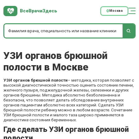
ВсеВрачиЗдесь
Москва
УЗИ органов брюшной
полости в Москве
УЗИ органов брюшной полости
– методика, которая позволяет с
высокой диагностической точностью оценить состояние печени,
желчного пузыря, поджелудочной железы, селезенки и других
органов брюшины. Методика абсолютно безболезненна и
безопасна, что позволяет делать обследование внутренних
органов пациентам абсолютно всех категорий. Сделать УЗИ
брюшной полости ребенку можно в любом возрасте. Сочетание
УЗИ брюшной полости и
малого таза
широко применяется в
диагностике состояния беременных.
Где сделать УЗИ органов брюшной
полости.