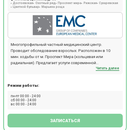
Достоевская
Охотный ряд
Проспект мира
Рижская
Сухаревская
Цветной бульвар
Марьина роща
Многопрофильный частный медицинский центр.
Проводит обследование взрослых. Расположен в 10
мин. ходьбы от м. Проспект Мира (кольцевая или
радиальная). Предлагает услуги современной
Читать далее
диагностики: МРТ, КТ, ПЭТ-КТ, Бронхоскопию,
Гастроскопию, Колоноскопию, Рентген, ЭКГ, ЭЭГ, ЭХОКГ,
Суточное мониторирование АД и ЭКГ.
Режим работы:
пн-пт 00:00 - 24:00
сб 00:00 - 24:00
вс 00:00 - 24:00
ЗАПИСАТЬСЯ