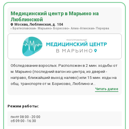
Медицинский центр в Марьино на
Люблинской
Москва, Люблинская, д. 104
Братиславская
Марьино
Борисово
Алма-Атинская
Перерва
Обследование взрослых. Расположен в 2 мин. ходьбы от
м. Марьино (последний вагон из центра, из дверей -
направо, ближайший выход налево) или 15 мин. езды на
общ. транспорте от м. Борисово, Люблино и
Читать далее
Шипиловская. Прием происходит по предварительной
записи.
Режим работы:
пн-пт 08:00 - 20:00
сб 09:00 - 16:30