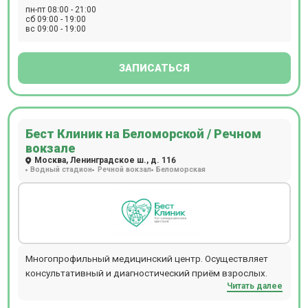
стоматолога, эндокринолога и многих других узких
пн-пт 08:00 - 21:00
специалистов.
сб 09:00 - 19:00
вс 09:00 - 19:00
ЗАПИСАТЬСЯ
Бест Клиник на Беломорской / Речном
вокзале
Москва, Ленинградское ш., д. 116
Водный стадион
Речной вокзал
Беломорская
Многопрофильный медицинский центр. Осуществляет
консультативный и диагностический приём взрослых.
Читать далее