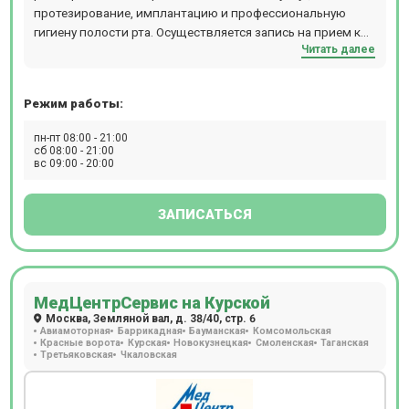
протезирование, имплантацию и профессиональную
гигиену полости рта. Осуществляется запись на прием к
Читать далее
хирургу, кардиологу, косметологу, урологу, гинекологу.
Можно пройти лабораторные исследования, УЗИ всех
органов.
Режим работы:
пн-пт 08:00 - 21:00
сб 08:00 - 21:00
вс 09:00 - 20:00
ЗАПИСАТЬСЯ
МедЦентрСервис на Курской
Москва, Земляной вал, д. 38/40, стр. 6
Авиамоторная
Баррикадная
Бауманская
Комсомольская
Красные ворота
Курская
Новокузнецкая
Смоленская
Таганская
Третьяковская
Чкаловская