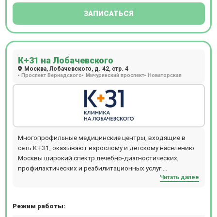
ЗАПИСАТЬСЯ
К+31 на Лобачевского
Москва, Лобачевского, д. 42, стр. 4
Проспект Вернадского
Мичуринский проспект
Новаторская
Многопрофильные медицинские центры, входящие в
сеть К +31, оказывают взрослому и детскому населению
Москвы широкий спектр лечебно-диагностических,
профилактических и реабилитационных услуг.
Читать далее
Обратившись в медцентр К +31, можно получить
консультацию практически любого специалиста:
кардиолога, аллерголога, гинеколога, ревматолога,
Режим работы:
уролога, гастроэнтеролога, ортопеда, невролога,