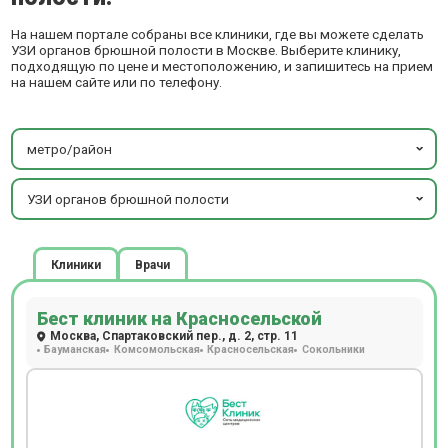
На нашем портале собраны все клиники, где вы можете сделать
УЗИ органов брюшной полости в Москве. Выберите клинику,
подходящую по цене и местоположению, и запишитесь на прием
на нашем сайте или по телефону.
метро/район
УЗИ органов брюшной полости
Клиники
Врачи
Бест клиник на Красносельской
Москва, Спартаковский пер., д. 2, стр. 11
Бауманская
Комсомольская
Красносельская
Сокольники