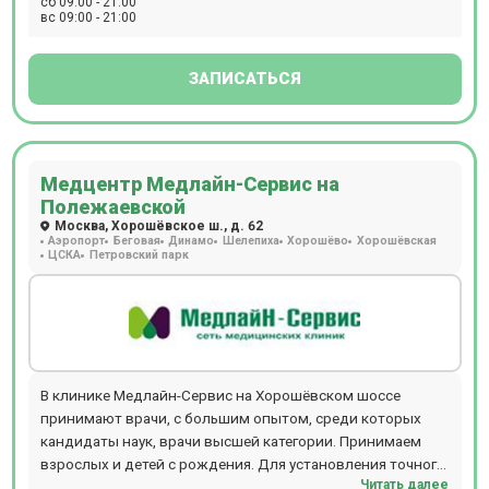
сб 09:00 - 21:00
вс 09:00 - 21:00
ЗАПИСАТЬСЯ
Медцентр Медлайн-Сервис на
Полежаевской
Москва, Хорошёвское ш., д. 62
Аэропорт
Беговая
Динамо
Шелепиха
Хорошёво
Хорошёвская
ЦСКА
Петровский парк
В клинике Медлайн-Сервис на Хорошёвском шоссе
принимают врачи, с большим опытом, среди которых
кандидаты наук, врачи высшей категории. Принимаем
взрослых и детей с рождения. Для установления точного
Читать далее
диагноза есть возможность пройти диагностику: УЗИ, ДС