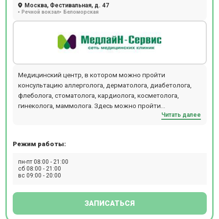
Москва, Фестивальная, д. 47
Речной вокзал
Беломорская
Медицинский центр, в котором можно пройти
консультацию аллерголога, дерматолога, диабетолога,
флеболога, стоматолога, кардиолога, косметолога,
гинеколога, маммолога. Здесь можно пройти
Читать далее
ультразвуковые исследования (УЗИ 3D и 4D), посетить
консультацию узкопрофильных специалистов.
Режим работы:
пн-пт 08:00 - 21:00
сб 08:00 - 21:00
вс 09:00 - 20:00
ЗАПИСАТЬСЯ