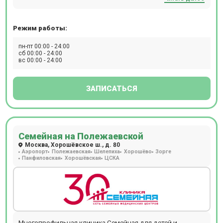
дерматологии, травматологи, реабилитологи и т.д.
Режим работы:
пн-пт 00:00 - 24:00
сб 00:00 - 24:00
вс 00:00 - 24:00
ЗАПИСАТЬСЯ
Семейная на Полежаевской
Москва, Хорошёвское ш., д. 80
Аэропорт
Полежаевская
Шелепиха
Хорошёво
Зорге
Панфиловская
Хорошёвская
ЦСКА
Многопрофильная клиника Семейная для детей и