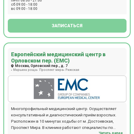
пн-пт 08:00 - 21:00
сб 09:00 - 18:00
вс 09:00 - 18:00
ЗАПИСАТЬСЯ
Европейский медицинский центр в
Орловском пер. (ЕМС)
Москва, Орловский пер., д. 7
Марьина роща
Проспект мира
Рижская
Многопрофильный медицинский центр. Осуществляет
консультативный и диагностический приём взрослых.
Расположен в 10 минутах ходьбы от м. Достоевская,
Проспект Мира. В клинике работают специалисты по
Читать далее
направлениям офтальмологии, гинекологии,