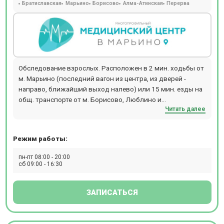
Братиславская
Марьино
Борисово
Алма-Атинская
Перерва
Обследование взрослых. Расположен в 2 мин. ходьбы от
м. Марьино (последний вагон из центра, из дверей -
направо, ближайший выход налево) или 15 мин. езды на
общ. транспорте от м. Борисово, Люблино и
Читать далее
Шипиловская. Прием происходит по предварительной
записи.
Режим работы:
пн-пт 08:00 - 20:00
сб 09:00 - 16:30
ЗАПИСАТЬСЯ