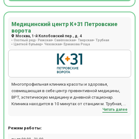
Медицинский центр К+31 Петровские
ворота
Москва, 1-й Колобовский пер., д. 4
Охотный ряд
Рижская
Савёловская
Тверская
Трубная
Цветной бульвар
Чеховская
Ермакова Роща
Многопрофильная клиника красоты и здоровья,
совмещающая в себе центр превентивной медицины,
ВРТ, эстетическую медицину и дневной стационар.
Клиника находится в 10 минутах от станции м. Трубная, м.
Читать далее
Чеховская, м. Цветной бульвар.
Режим работы: