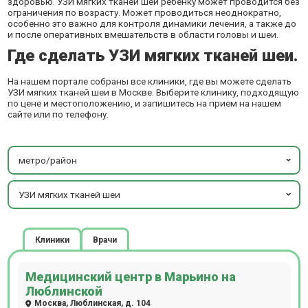
здоровью. УЗИ мягких тканей шеи ребенку может проводится без
ограничения по возрасту. Может проводиться неоднократно,
особенно это важно для контроля динамики лечения, а также до
и после оперативных вмешательств в области головы и шеи.
Где сделать УЗИ мягких тканей шеи.
На нашем портале собраны все клиники, где вы можете сделать
УЗИ мягких тканей шеи в Москве. Выберите клинику, подходящую
по цене и местоположению, и запишитесь на прием на нашем
сайте или по телефону.
метро/район
УЗИ мягких тканей шеи
Клиники
Врачи
Медицинский центр в Марьино на
Люблинской
Москва, Люблинская, д. 104