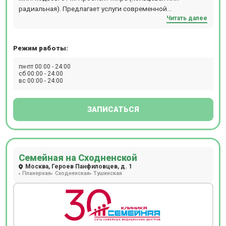
радиальная). Предлагает услуги современной
Читать далее
диагностики: МРТ, КТ, ПЭТ-КТ, Бронхоскопию,
Гастроскопию, Колоноскопию, Рентген, ЭКГ, ЭЭГ, ЭХОКГ,
Суточное мониторирование АД и ЭКГ.
Режим работы:
пн-пт 00:00 - 24:00
сб 00:00 - 24:00
вс 00:00 - 24:00
ЗАПИСАТЬСЯ
Семейная на Сходненской
Москва, Героев Панфиловцев, д. 1
Планерная
Сходненская
Тушинская