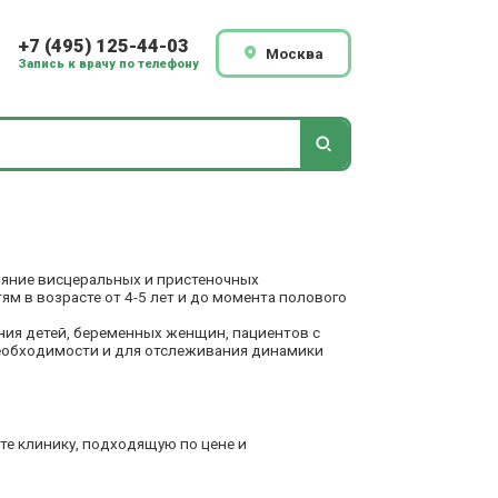
+7 (495) 125-44-03
Москва
Запись к врачу по телефону
яние висцеральных и пристеночных
м в возрасте от 4-5 лет и до момента полового
ния детей, беременных женщин, пациентов с
еобходимости и для отслеживания динамики
те клинику, подходящую по цене и