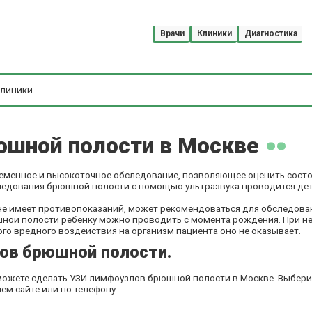
Врачи
Клиники
Диагностика
юшной полости в Москве
еменное и высокоточное обследование, позволяющее оценить состо
ледования брюшной полости с помощью ультразвука проводится детя
а не имеет противопоказаний, может рекомендоваться для обследова
ной полости ребенку можно проводить с момента рождения. При н
го вредного воздействия на организм пациента оно не оказывает.
ов брюшной полости.
 можете сделать УЗИ лимфоузлов брюшной полости в Москве. Выбери
ем сайте или по телефону.