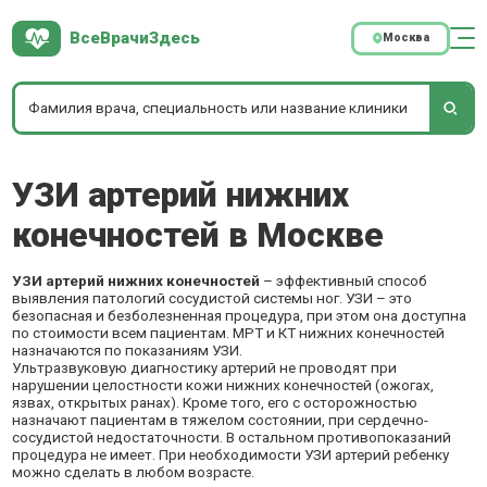
ВсеВрачиЗдесь
Москва
УЗИ артерий нижних
конечностей в Москве
УЗИ артерий нижних конечностей
– эффективный способ
выявления патологий сосудистой системы ног. УЗИ – это
безопасная и безболезненная процедура, при этом она доступна
по стоимости всем пациентам. МРТ и КТ нижних конечностей
назначаются по показаниям УЗИ.
Ультразвуковую диагностику артерий не проводят при
нарушении целостности кожи нижних конечностей (ожогах,
язвах, открытых ранах). Кроме того, его с осторожностью
назначают пациентам в тяжелом состоянии, при сердечно-
сосудистой недостаточности. В остальном противопоказаний
процедура не имеет. При необходимости УЗИ артерий ребенку
можно сделать в любом возрасте.