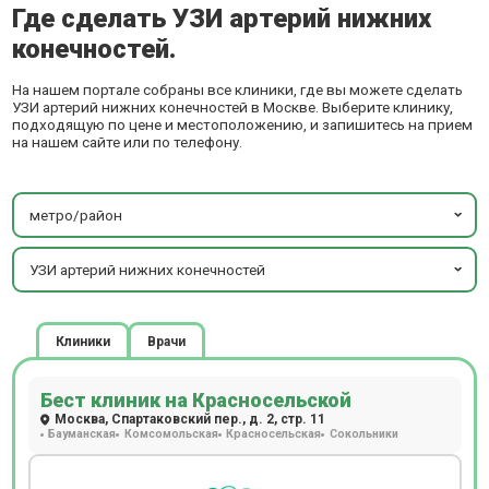
Где сделать УЗИ артерий нижних
конечностей.
На нашем портале собраны все клиники, где вы можете сделать
УЗИ артерий нижних конечностей в Москве. Выберите клинику,
подходящую по цене и местоположению, и запишитесь на прием
на нашем сайте или по телефону.
метро/район
УЗИ артерий нижних конечностей
Клиники
Врачи
Бест клиник на Красносельской
Москва, Спартаковский пер., д. 2, стр. 11
Бауманская
Комсомольская
Красносельская
Сокольники