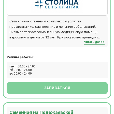
Сеть клиник с полным комплексом услуг по
профилактике, диагностике и лечению заболеваний.
Оказывает профессиональную медицинскую помощь
взрослым и детям от 12 лет. Круглосуточно проводит
Читать далее
МРТ и КТ-обследования. Расположение: м. Смоленская
или м. Кропоткинская, 10 минут пешком.
Режим работы:
пн-пт 00:00 - 24:00
сб 00:00 - 24:00
вс 00:00 - 24:00
ЗАПИСАТЬСЯ
Семейная на Полежаевской