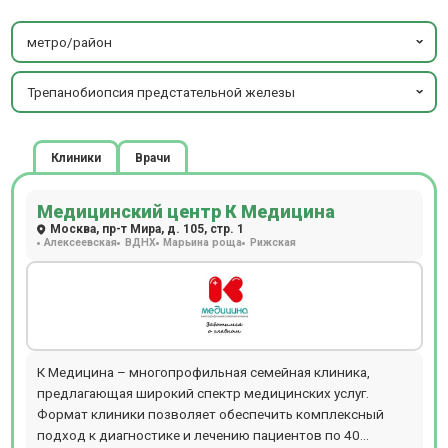
метро/район
Трепанобиопсия предстательной железы
Клиники
Врачи
Медицинский центр К Медицина
Москва, пр-т Мира, д. 105, стр. 1
Алексеевская
ВДНХ
Марьина роща
Рижская
К Медицина – многопрофильная семейная клиника,
предлагающая широкий спектр медицинских услуг.
Формат клиники позволяет обеспечить комплексный
подход к диагностике и лечению пациентов по 40