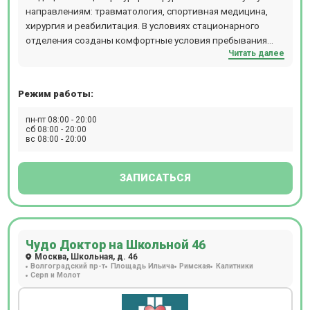
направлениям: травматология, спортивная медицина,
хирургия и реабилитация. В условиях стационарного
отделения созданы комфортные условия пребывания
Читать далее
пациентов с круглосуточным наблюдением врачей и
медперсонала, открыты отделение интенсивной терапии
и реанимации, отделение восстановительного лечения.
Режим работы:
пн-пт 08:00 - 20:00
сб 08:00 - 20:00
вс 08:00 - 20:00
ЗАПИСАТЬСЯ
Чудо Доктор на Школьной 46
Москва, Школьная, д. 46
Волгоградский пр-т
Площадь Ильича
Римская
Калитники
Серп и Молот