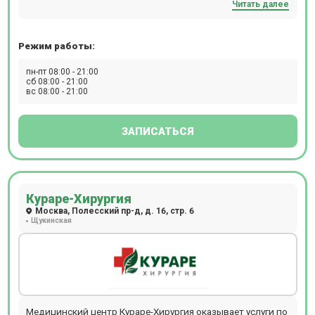
Читать далее
направлениям современной медицины. Открыты
отделения флебологии, гастроэнтерологии,
эндокринологии, проктологии, гинекологии, урологии,
Режим работы:
неврологии и другие.
пн-пт 08:00 - 21:00
сб 08:00 - 21:00
вс 08:00 - 21:00
ЗАПИСАТЬСЯ
Кураре-Хирургия
Москва, Полесский пр-д, д. 16, стр. 6
Щукинская
Медицинский центр Кураре-Хирургия оказывает услуги по