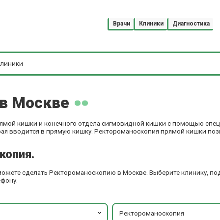
Врачи
Клиники
Диагностика
 в Москве
рямой кишки и конечного отдела сигмовидной кишки с помощью спец
рая вводится в прямую кишку. Ректороманоскопия прямой кишки поз
копия.
 можете сделать Ректороманоскопию в Москве. Выберите клинику, п
ефону.
Ректороманоскопия