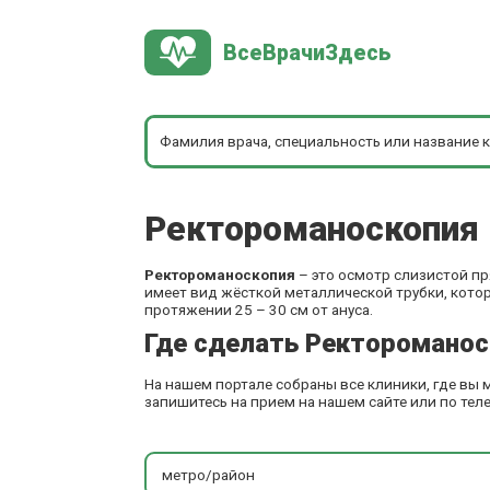
ВсеВрачиЗдесь
Ректороманоскопия
Ректороманоскопия
– это осмотр слизистой п
имеет вид жёсткой металлической трубки, кото
протяжении 25 – 30 см от ануса.
Где сделать Ректороманос
На нашем портале собраны все клиники, где вы
запишитесь на прием на нашем сайте или по тел
метро/район