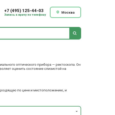
+7 (495) 125-44-03
Москва
Запись к врачу по телефону
иального оптического прибора — ректоскопа. Он
воляет оценить состояние слизистой на
одходящую по цене и местоположению, и