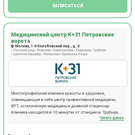
ЗАПИСАТЬСЯ
Медицинский центр К+31 Петровские
ворота
Москва, 1-й Колобовский пер., д. 4
Охотный ряд
Рижская
Савёловская
Тверская
Трубная
Цветной бульвар
Чеховская
Ермакова Роща
Многопрофильная клиника красоты и здоровья,
совмещающая в себе центр превентивной медицины,
ВРТ, эстетическую медицину и дневной стационар.
Клиника находится в 10 минутах от станции м. Трубная, м.
Читать далее
Чеховская, м. Цветной бульвар.