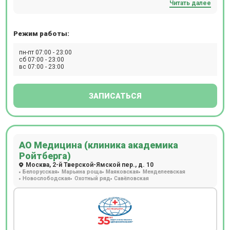
Читать далее
пешком. Прием происходит по предварительной записи.
Режим работы:
пн-пт 07:00 - 23:00
сб 07:00 - 23:00
вс 07:00 - 23:00
ЗАПИСАТЬСЯ
АО Медицина (клиника академика
Ройтберга)
Москва, 2-й Тверской-Ямской пер., д. 10
Белорусская
Марьина роща
Маяковская
Менделеевская
Новослободская
Охотный ряд
Савёловская