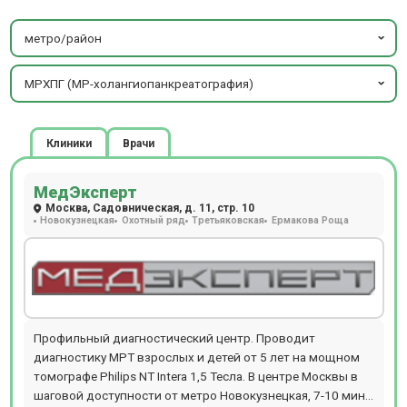
метро/район
МРХПГ (МР-холангиопанкреатография)
Клиники
Врачи
МедЭксперт
Москва, Садовническая, д. 11, стр. 10
Новокузнецкая
Охотный ряд
Третьяковская
Ермакова Роща
Профильный диагностический центр. Проводит
диагностику МРТ взрослых и детей от 5 лет на мощном
томографе Philips NT Intera 1,5 Тесла. В центре Москвы в
шаговой доступности от метро Новокузнецкая, 7-10 мин.