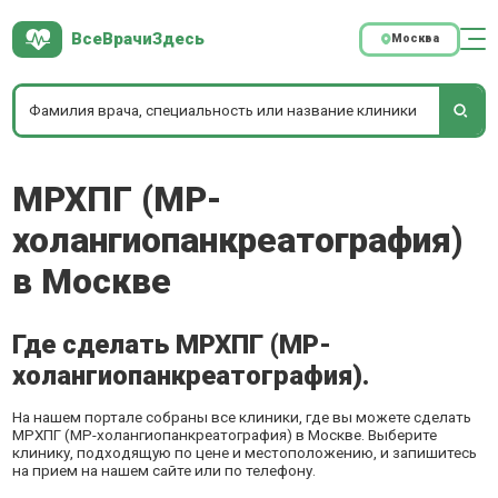
ВсеВрачиЗдесь
Москва
МРХПГ (МР-
холангиопанкреатография)
в Москве
Где сделать МРХПГ (МР-
холангиопанкреатография).
На нашем портале собраны все клиники, где вы можете сделать
МРХПГ (МР-холангиопанкреатография) в Москве. Выберите
клинику, подходящую по цене и местоположению, и запишитесь
на прием на нашем сайте или по телефону.