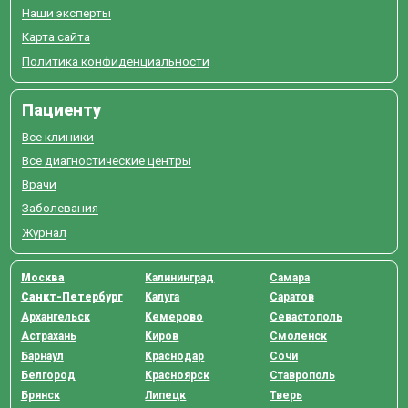
Наши эксперты
Карта сайта
Политика конфиденциальности
Пациенту
Все клиники
Все диагностические центры
Врачи
Заболевания
Журнал
Москва
Калининград
Самара
Санкт-Петербург
Калуга
Саратов
Архангельск
Кемерово
Севастополь
Астрахань
Киров
Смоленск
Барнаул
Краснодар
Сочи
Белгород
Красноярск
Ставрополь
Брянск
Липецк
Тверь