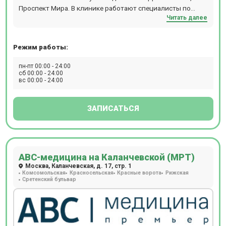
Проспект Мира. В клинике работают специалисты по
Читать далее
направлениям офтальмологии, гинекологии,
дерматологии, травматологи, реабилитологи и т.д.
Режим работы:
пн-пт 00:00 - 24:00
сб 00:00 - 24:00
вс 00:00 - 24:00
ЗАПИСАТЬСЯ
АВС-медицина на Каланчевской (МРТ)
Москва, Каланчевская, д. 17, стр. 1
Комсомольская
Красносельская
Красные ворота
Рижская
Сретенский бульвар