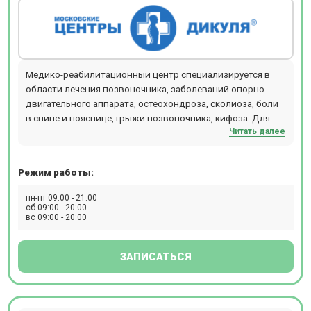
Медико-реабилитационный центр специализируется в
области лечения позвоночника, заболеваний опорно-
двигательного аппарата, остеохондроза, сколиоза, боли
в спине и пояснице, грыжи позвоночника, кифоза. Для
Читать далее
постановки точного диагноза в клинике можно пройти
МРТ, МСКТ, УЗИ, денситометрию, ДС (дуплексное
сканирование). Особое внимание в центре уделяется
Режим работы:
коррекции осанки у детей и подростков. Проезд к
клинике от станции метро Беляево.
пн-пт 09:00 - 21:00
сб 09:00 - 20:00
вс 09:00 - 20:00
ЗАПИСАТЬСЯ