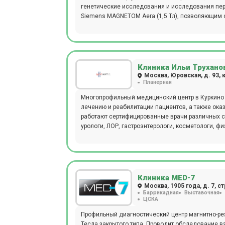
генетические исследования и исследования пе
Siemens MAGNETOM Aera (1,5 Тл), позволяющим о
Клиника Ильи Трухано
Москва, Юровская, д. 93, к
Планерная
Многопрофильный медицинский центр в Куркино (
лечению и реабилитации пациентов, а также ок
работают сертифицированные врачи различных сп
урологи, ЛОР, гастроэнтерологи, косметологи, ф
Клиника MED-7
Москва, 1905 года, д. 7, ст
Баррикадная
Выставочная
ЦСКА
Профильный диагностический центр магнитно-рез
Тесла закрытого типа. Проводит обследование вз