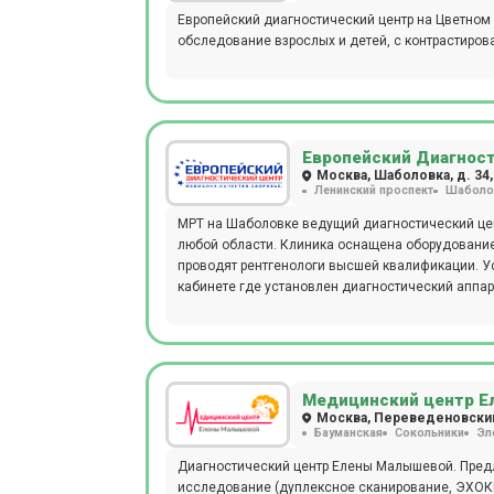
Европейский диагностический центр на Цветном
обследование взрослых и детей, с контрастиров
Европейский Диагнос
Москва, Шаболовка, д. 34, 
Ленинский проспект
Шаболо
МРТ на Шаболовке ведущий диагностический це
любой области. Клиника оснащена оборудование
проводят рентгенологи высшей квалификации. У
кабинете где установлен диагностический аппар
бесплатную парковку для пациентов, доброжела
клиентов.
Медицинский центр Е
Москва, Переведеновский 
Бауманская
Сокольники
Эл
Диагностический центр Елены Малышевой. Предл
исследование (дуплексное сканирование, ЭХОКГ