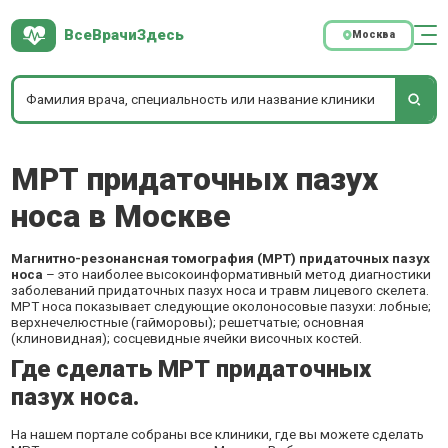
ВсеВрачиЗдесь
Москва
МРТ придаточных пазух
носа в Москве
Магнитно-резонансная томография (МРТ) придаточных пазух
носа
– это наиболее высокоинформативный метод диагностики
заболеваний придаточных пазух носа и травм лицевого скелета.
МРТ носа показывает следующие околоносовые пазухи: лобные;
верхнечелюстные (гайморовы); решетчатые; основная
(клиновидная); сосцевидные ячейки височных костей.
Где сделать МРТ придаточных
пазух носа.
На нашем портале собраны все клиники, где вы можете сделать