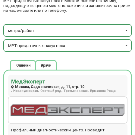
МРТ придаточных пазух носа в Москве. Выберите клинику,
подходящую по цене и местоположению, и запишитесь на прием
на нашем сайте или по телефону.
метро/район
МРТ придаточных пазух носа
Клиники
Врачи
МедЭксперт
Москва, Садовническая, д. 11, стр. 10
Новокузнецкая
Охотный ряд
Третьяковская
Ермакова Роща
Профильный диагностический центр. Проводит