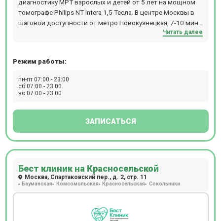
диагностику МРТ взрослых и детей от 5 лет на мощном
томографе Philips NT Intera 1,5 Тесла. В центре Москвы в
шаговой доступности от метро Новокузнецкая, 7-10 мин.
Читать далее
пешком. Прием происходит по предварительной записи.
Режим работы:
пн-пт 07:00 - 23:00
сб 07:00 - 23:00
вс 07:00 - 23:00
ЗАПИСАТЬСЯ
Бест клиник на Красносельской
Москва, Спартаковский пер., д. 2, стр. 11
Бауманская
Комсомольская
Красносельская
Сокольники