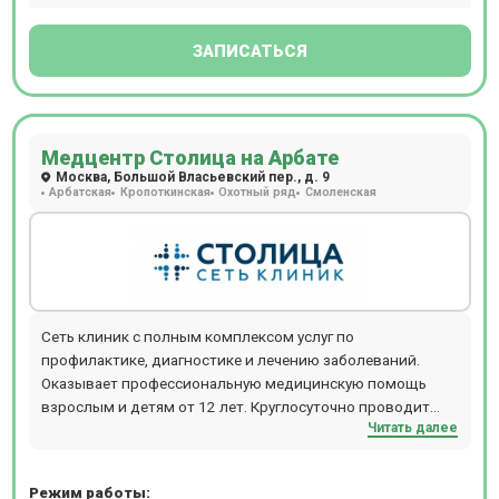
ЗАПИСАТЬСЯ
Медцентр Столица на Арбате
Москва, Большой Власьевский пер., д. 9
Арбатская
Кропоткинская
Охотный ряд
Смоленская
Сеть клиник с полным комплексом услуг по
профилактике, диагностике и лечению заболеваний.
Оказывает профессиональную медицинскую помощь
взрослым и детям от 12 лет. Круглосуточно проводит
Читать далее
МРТ и КТ-обследования. Расположение: м. Смоленская
или м. Кропоткинская, 10 минут пешком.
Режим работы: