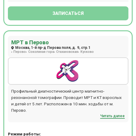
ЗАПИСАТЬСЯ
МРТ в Перово
Москва, 1-й пр-д Перова поля, д. 9, стр.1
Перово
Соколиная гора
Стахановская
Кусково
Профильный диагностический центр магнитно-
резонансной томографии. Проводит МРТ и КТ взрослых
и детей от 5 лет. Расположен в 10 мин. ходьбы от м.
Перово.
Читать далее
Режим работы: