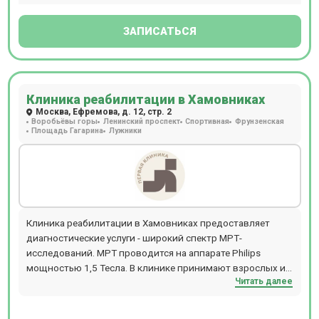
минимизирует негативное воздействие на здоровую
ткань.
ЗАПИСАТЬСЯ
Клиника реабилитации в Хамовниках
Москва, Ефремова, д. 12, стр. 2
Воробьёвы горы
Ленинский проспект
Спортивная
Фрунзенская
Площадь Гагарина
Лужники
Клиника реабилитации в Хамовниках предоставляет
диагностические услуги - широкий спектр МРТ-
исследований. МРТ проводится на аппарате Philips
мощностью 1,5 Тесла. В клинике принимают взрослых и
Читать далее
детей от 7 лет. Прием проводится по предварительной
записи.