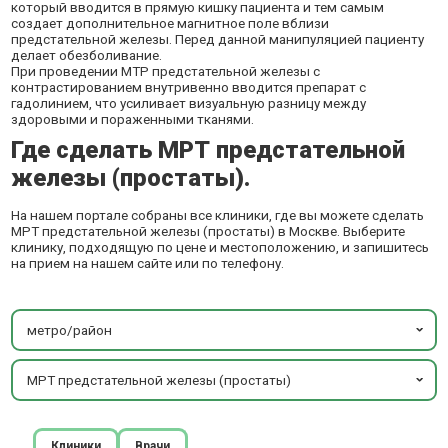
который вводится в прямую кишку пациента и тем самым
создает дополнительное магнитное поле вблизи
предстательной железы. Перед данной манипуляцией пациенту
делает обезболивание.
При проведении МТР предстательной железы с
контрастированием внутривенно вводится препарат с
гадолинием, что усиливает визуальную разницу между
здоровыми и пораженными тканями.
Где сделать МРТ предстательной
железы (простаты).
На нашем портале собраны все клиники, где вы можете сделать
МРТ предстательной железы (простаты) в Москве. Выберите
клинику, подходящую по цене и местоположению, и запишитесь
на прием на нашем сайте или по телефону.
метро/район
МРТ предстательной железы (простаты)
Клиники
Врачи