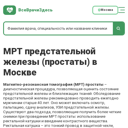
ВсеВрачиЗдесь
Москва
МРТ предстательной
железы (простаты) в
Москве
Магнитно-резонансная томография (МРТ) простаты
–
диагностическая процедура, позволяющая оценить состояние
предстательной железы и близлежащих тканей. Обследование
предстательной железы рекомендовано проводить ежегодно
мужчинам старше 40 лет. Оно может включать осмотр,
пальпацию, сдачу анализов, УЗИ предстательной железы.
Существуют два подхода, позволяющие получить более четкие
снимки при проведении МРТ простаты: использование
ректальной катушки и введение контрастного вещества.
Ректальная катушка – это тонкий провод в защитной чехле,