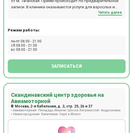
от м. Таганская. Прием происходит по предварительной
записи. В клинике оказываются услуги для взрослых и
Читать далее
детей, есть косметология и стоматология.
Режим работы:
пн-пт 08:00 - 21:00
сб 08:00 - 21:00
вс 08:00 - 21:00
ЗАПИСАТЬСЯ
Скандинавский центр здоровья на
Авиамоторной
Москва, 2-я Кабельная, д. 2, стр. 25, 26 и 37
Авиамоторная
Площадь Ильича
Шоссе Энтузиастов
Андроновка
Нижегородская
Калитники
Серп и Молот