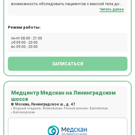
возможность обследовать пациентов с массой тела до
Читать далее
120 кг. В центре есть возможность пройти исследование
с контрастированием. Расположен в 10 мин. ходьбы от
м. Молодежная. Прием только пациентов старше 18 лет
Режим работы:
по предварительной записи.
пн-пт 08:00 - 21:00
сб 09:00 - 20:00
вс 09:00 - 20:00
ЗАПИСАТЬСЯ
Медцентр Медскан на Ленинградском
шоссе
Москва, Ленинградское ш., д. 47
Водный стадион
Войковская
Речной вокзал
Балтийская
Беломорская