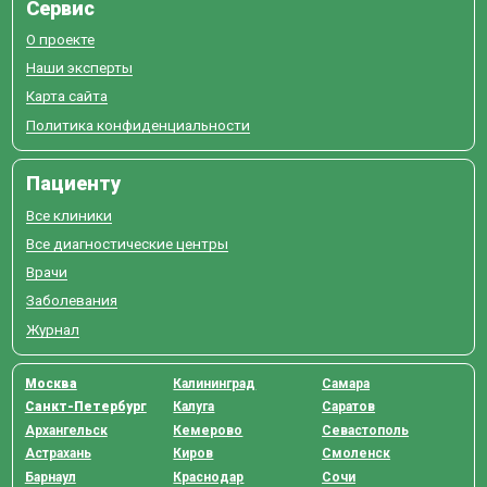
Сервис
О проекте
Наши эксперты
Карта сайта
Политика конфиденциальности
Пациенту
Все клиники
Все диагностические центры
Врачи
Заболевания
Журнал
Москва
Калининград
Самара
Санкт-Петербург
Калуга
Саратов
Архангельск
Кемерово
Севастополь
Астрахань
Киров
Смоленск
Барнаул
Краснодар
Сочи