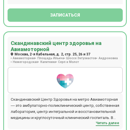
ЗАПИСАТЬСЯ
Скандинавский центр здоровья на
Авиамоторной
Москва, 2-я Кабельная, д. 2, стр. 25, 26 и 37
Авиамоторная
Площадь Ильича
Шоссе Энтузиастов
Андроновка
Нижегородская
Калитники
Серп и Молот
Скандинавский Центр Здоровья на метро Авиамоторная
― это амбулаторно-поликлинический центр, собственная
лаборатория, центр интегральной и восстановительной
медицины и круглосуточный клинический госпиталь. В
Читать далее
центре осуществляется полный комплекс услуг по
лечению пациентов: диагностика, лечение,