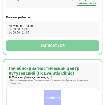
Читать далее
находится в 10 минутах от станции м. Университет.
Режим работы:
пн-пт 00:00 - 24:00
сб 00:00 - 24:00
вс 00:00 - 24:00
ЗАПИСАТЬСЯ
Лечебно-диагностический центр
Кутузовский (ГК Evolutis Clinic)
Москва, Давыдковская, д. 5
Багратионовская
Пионерская
Славянский бульвар
Минская
Терехово