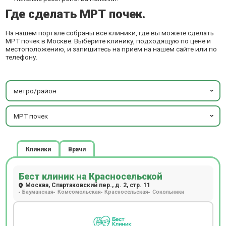
Где сделать МРТ почек.
На нашем портале собраны все клиники, где вы можете сделать
МРТ почек в Москве. Выберите клинику, подходящую по цене и
местоположению, и запишитесь на прием на нашем сайте или по
телефону.
метро/район
МРТ почек
Клиники
Врачи
Бест клиник на Красносельской
Москва, Спартаковский пер., д. 2, стр. 11
Бауманская
Комсомольская
Красносельская
Сокольники