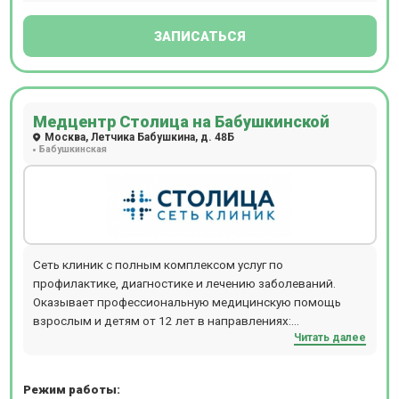
ЗАПИСАТЬСЯ
Медцентр Столица на Бабушкинской
Москва, Летчика Бабушкина, д. 48Б
Бабушкинская
Сеть клиник с полным комплексом услуг по
профилактике, диагностике и лечению заболеваний.
Оказывает профессиональную медицинскую помощь
взрослым и детям от 12 лет в направлениях:
Читать далее
стоматологии, неврологии, урологии,
дерматокосметологии, отоларингологии, кардиологии,
гинекологии, гравитационной хирургии крови и др.
Режим работы:
Круглосуточно проводит МРТ и КТ-обследования.