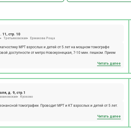
 11, стр. 10
д
Третьяковская
Ермакова Роща
агностику МРТ взрослых и детей от 5 лет на мощном томографе
Читать далее
ля, д. 9, стр.1
ахановская
Кусково
онансной томографии. Проводит МРТ и КТ взрослых и детей от 5 лет.
Читать далее