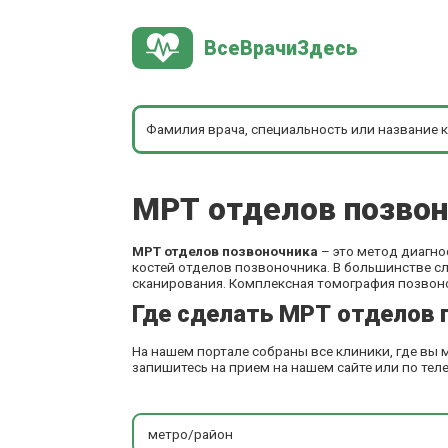
ВсеВрачиЗдесь
МРТ отделов позвон
МРТ отделов позвоночника
– это метод диагно
костей отделов позвоночника. В большинстве с
сканирования. Комплексная томография позвон
Где сделать МРТ отделов 
На нашем портале собраны все клиники, где вы
запишитесь на прием на нашем сайте или по тел
метро/район