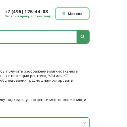
+7 (495) 125-44-03
Москва
Запись к врачу по телефону
обы получить изображение мягких тканей и
ных с помощью рентгена, УЗИ или КТ-
обследования трудно диагностировать.
ику, подходящую по цене и местоположению, и