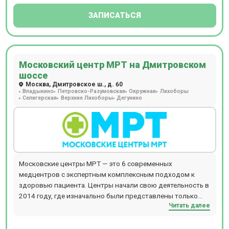
ЗАПИСАТЬСЯ
Московский центр МРТ на Дмитровском
шоссе
Москва, Дмитровское ш., д. 60
Владыкино
Петровско-Разумовская
Окружная
Лихоборы
Селигерская
Верхние Лихоборы
Дегунино
Московские центры МРТ — это 6 современных
медцентров с экспертным комплексным подходом к
здоровью пациента. Центры начали свою деятельность в
2014 году, где изначально были представлены только
Читать далее
услуги МРТ. В настоящее время здесь предлагается
широкий спектр диагностических, консультативных и
оздоровительных услуг. Направления работы