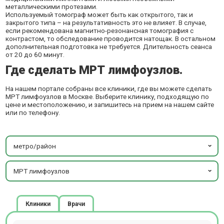
металлическими протезами.
Используемый томограф может быть как открытого, так и
закрытого типа – на результативность это не влияет. В случае,
если рекомендована магнитно-резонансная томография с
контрастом, то обследование проводится натощак. В остальном
дополнительная подготовка не требуется. Длительность сеанса
от 20 до 60 минут.
Где сделать МРТ лимфоузлов.
На нашем портале собраны все клиники, где вы можете сделать
МРТ лимфоузлов в Москве. Выберите клинику, подходящую по
цене и местоположению, и запишитесь на прием на нашем сайте
или по телефону.
метро/район
МРТ лимфоузлов
Клиники
Врачи