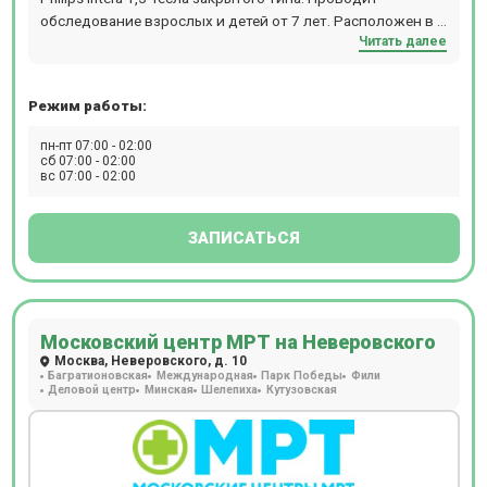
обследование взрослых и детей от 7 лет. Расположен в 2
Читать далее
мин. ходьбы от м. Улица 1905 года. Работает
круглосуточно. Бесплатная парковка. Предоставляются
скидки на обследование в период с 21-00 до 09-00.
Режим работы:
пн-пт 07:00 - 02:00
сб 07:00 - 02:00
вс 07:00 - 02:00
ЗАПИСАТЬСЯ
Московский центр МРТ на Неверовского
Москва, Неверовского, д. 10
Багратионовская
Международная
Парк Победы
Фили
Деловой центр
Минская
Шелепиха
Кутузовская