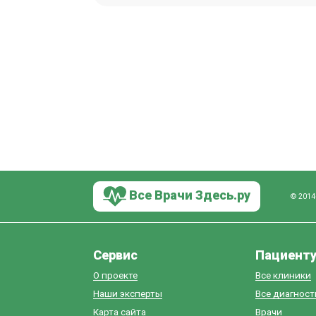
Все Врачи Здесь.ру
© 2014
Сервис
Пациент
О проекте
Все клиники
Наши эксперты
Все диагнос
Карта сайта
Врачи