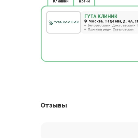
Клиники
Врачи
ГУТА КЛИНИК
Москва, Фадеева, д. 4А, с
Белорусская
Достоевская
Охотный ряд
Савёловская
Отзывы