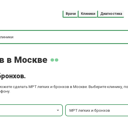
Врачи
Клиники
Диагностика
в в Москве
бронхов.
можете сделать МРТ легких и бронхов в Москве. Выберите клинику, 
ефону.
МРТ легких и бронхов