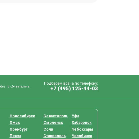
Подберем врача по телефону:
des.ru обязательна.
+7 (495) 125-44-03
Новосибирск
Севастополь
Уфа
Омск
Смоленск
Хабаровск
Оренбург
Сочи
Чебоксары
Пенза
Ставрополь
Челябинск