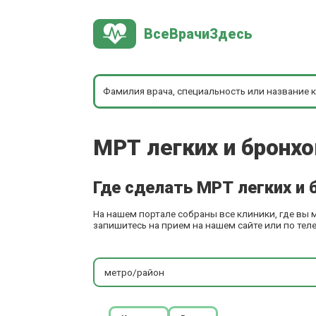
ВсеВрачиЗдесь
МРТ легких и бронхо
Где сделать МРТ легких и 
На нашем портале собраны все клиники, где вы 
запишитесь на прием на нашем сайте или по тел
метро/район