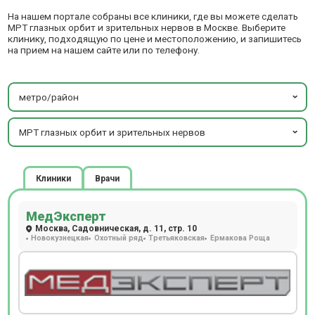
На нашем портале собраны все клиники, где вы можете сделать
МРТ глазных орбит и зрительных нервов в Москве. Выберите
клинику, подходящую по цене и местоположению, и запишитесь
на прием на нашем сайте или по телефону.
метро/район
МРТ глазных орбит и зрительных нервов
Клиники
Врачи
МедЭксперт
Москва, Садовническая, д. 11, стр. 10
Новокузнецкая
Охотный ряд
Третьяковская
Ермакова Роща