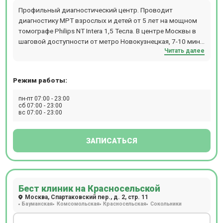
Профильный диагностический центр. Проводит
диагностику МРТ взрослых и детей от 5 лет на мощном
томографе Philips NT Intera 1,5 Тесла. В центре Москвы в
шаговой доступности от метро Новокузнецкая, 7-10 мин.
Читать далее
пешком. Прием происходит по предварительной записи.
Режим работы:
пн-пт 07:00 - 23:00
сб 07:00 - 23:00
вс 07:00 - 23:00
ЗАПИСАТЬСЯ
Бест клиник на Красносельской
Москва, Спартаковский пер., д. 2, стр. 11
Бауманская
Комсомольская
Красносельская
Сокольники