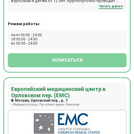
взрослым и детям от 12 лет. Круглосуточно проводит
Читать далее
МРТ и КТ-обследования. Расположение: м. Смоленская
или м. Кропоткинская, 10 минут пешком.
Режим работы:
пн-пт 00:00 - 24:00
сб 00:00 - 24:00
вс 00:00 - 24:00
ЗАПИСАТЬСЯ
Европейский медицинский центр в
Орловском пер. (ЕМС)
Москва, Орловский пер., д. 7
Марьина роща
Проспект мира
Рижская