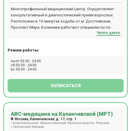
Многопрофильный медицинский центр. Осуществляет
консультативный и диагностический приём взрослых.
Расположен в 10 минутах ходьбы от м. Достоевская,
Проспект Мира. В клинике работают специалисты по
Читать далее
направлениям офтальмологии, гинекологии,
дерматологии, травматологи, реабилитологи и т.д.
Режим работы:
пн-пт 00:00 - 24:00
сб 00:00 - 24:00
вс 00:00 - 24:00
ЗАПИСАТЬСЯ
АВС-медицина на Каланчевской (МРТ)
Москва, Каланчевская, д. 17, стр. 1
Комсомольская
Красносельская
Красные ворота
Рижская
Сретенский бульвар