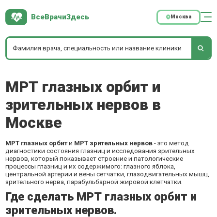
ВсеВрачиЗдесь
Москва
МРТ глазных орбит и
зрительных нервов в
Москве
МРТ глазных орбит
и
МРТ зрительных нервов
- это метод
диагностики состояния глазниц и исследования зрительных
нервов, который показывает строение и патологические
процессы глазниц и их содержимого: глазного яблока,
центральной артерии и вены сетчатки, глазодвигательных мышц,
зрительного нерва, парабульбарной жировой клетчатки.
Где сделать МРТ глазных орбит и
зрительных нервов.