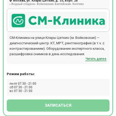
Москва, ул. Клары Цеткин, д. 33, корп. 28
Водный стадион
Войковская
Балтийская
Коптево
СМ-Клиника на улице Клары Цеткин (м. Войковская) —
диагностический центр. КТ, МРТ, рентгенография (в т.ч. с
контрастированием). Оборудование экспертного класса,
расшифровка снимков в день исследования.
Читать далее
Режим работы:
пн-пт 07:30 - 21:00
сб 07:30 - 21:00
вс 07:30 - 21:00
ЗАПИСАТЬСЯ