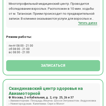
Многопрофильный медицинский центр. Проводится
обследование взрослых. Расположен в 10 мин. ходьбы
от м. Таганская. Прием происходит по предварительной
записи. В клинике оказываются услуги для взрослых и
Читать далее
детей, есть косметология и стоматология.
Режим работы:
пн-пт 08:00 - 21:00
сб 08:00 - 21:00
вс 08:00 - 21:00
ЗАПИСАТЬСЯ
Скандинавский центр здоровья на
Авиамоторной
Москва, 2-я Кабельная, д. 2, стр. 25, 26 и 37
Авиамоторная
Площадь Ильича
Шоссе Энтузиастов
Андроновка
Нижегородская
Калитники
Серп и Молот