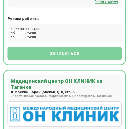
Читать далее
диагностики: МРТ, КТ, ПЭТ-КТ, Бронхоскопию,
Гастроскопию, Колоноскопию, Рентген, ЭКГ, ЭЭГ, ЭХОКГ,
Суточное мониторирование АД и ЭКГ.
Режим работы:
пн-пт 00:00 - 24:00
сб 00:00 - 24:00
вс 00:00 - 24:00
ЗАПИСАТЬСЯ
Медицинский центр ОН КЛИНИК на
Таганке
Москва, Воронцовская, д. 8, стр. 6
Крестьянская застава
Марксистская
Пролетарская
Таганская