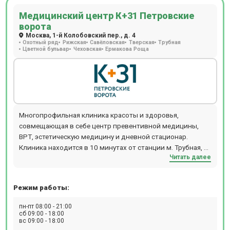
Медицинский центр К+31 Петровские
ворота
Москва, 1-й Колобовский пер., д. 4
Охотный ряд
Рижская
Савёловская
Тверская
Трубная
Цветной бульвар
Чеховская
Ермакова Роща
Многопрофильная клиника красоты и здоровья,
совмещающая в себе центр превентивной медицины,
ВРТ, эстетическую медицину и дневной стационар.
Клиника находится в 10 минутах от станции м. Трубная, м.
Читать далее
Чеховская, м. Цветной бульвар.
Режим работы:
пн-пт 08:00 - 21:00
сб 09:00 - 18:00
вс 09:00 - 18:00