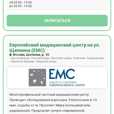
специалистов.
сб 09:00 - 19:00
вс 09:00 - 19:00
ЗАПИСАТЬСЯ
Европейский медицинский центр на ул.
Щепкина (ЕМС)
Москва, Щепкина, д. 35
Достоевская
Охотный ряд
Проспект мира
Рижская
Сухаревская
Цветной бульвар
Марьина роща
Многопрофильный частный медицинский центр.
Проводит обследование взрослых. Расположен в 10
мин. ходьбы от м. Проспект Мира (кольцевая или
радиальная). Предлагает услуги современной