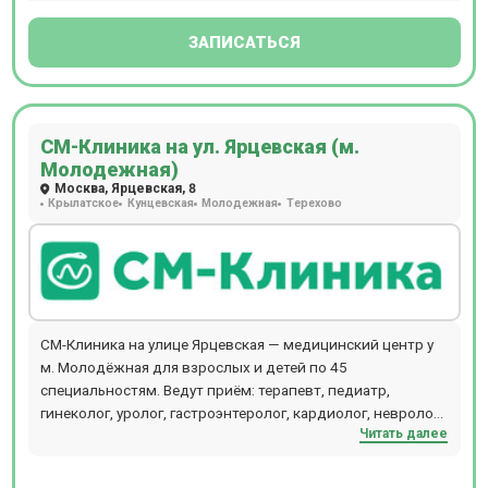
ЗАПИСАТЬСЯ
СМ-Клиника на ул. Ярцевская (м.
Молодежная)
Москва, Ярцевская, 8
Крылатское
Кунцевская
Молодежная
Терехово
СМ-Клиника на улице Ярцевская — медицинский центр у
м. Молодёжная для взрослых и детей по 45
специальностям. Ведут приём: терапевт, педиатр,
гинеколог, уролог, гастроэнтеролог, кардиолог, невролог,
Читать далее
лор-врач, эндокринолог, дерматолог, стоматолог.
Инструментальная диагностика: МРТ, рентген, УЗИ,
эндоскопия, функциональная диагностика, лабораторные