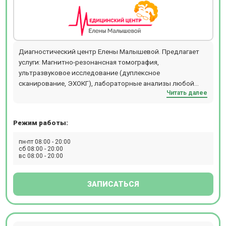
Диагностический центр Елены Малышевой. Предлагает
услуги: Магнитно-резонансная томография,
ультразвуковое исследование (дуплексное
сканирование, ЭХОКГ), лабораторные анализы любой
Читать далее
степени сложности, включая генетические исследования
и исследования переносимости препаратов. Центр
оснащен высокопольным томографом Siemens
Режим работы:
MAGNETOM Aera (1,5 Тл), позволяющим обслуживать
пациентов весом до 220 кг.
пн-пт 08:00 - 20:00
сб 08:00 - 20:00
вс 08:00 - 20:00
ЗАПИСАТЬСЯ