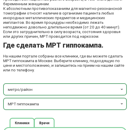
беременным женщинам.
К абсолютным противопоказаниям для магнитно-резонансной
томографии относят наличие в организме пациента любых
инородных металлических предметов и медицинских
имплантов. Во время процедуры необходимо лежать
неподвижно довольно длительное время (от 20 до 40 минут).
Если это затруднительно в силу возраста, состояния здоровья
или других причин, МРТ проводится под наркозом.
Где сделать МРТ гиппокампа.
На нашем портале собраны все клиники, где вы можете сделать
МРТ гиппокампа в Москве. Выберите клинику, подходящую по
цене и местоположению, и запишитесь на прием на нашем сайте
или по телефону.
метро/район
МРТ гиппокампа
Клиники
Врачи