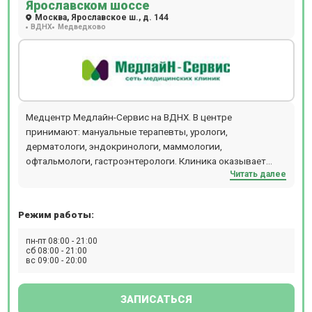
Ярославском шоссе
Москва, Ярославское ш., д. 144
ВДНХ
Медведково
Медцентр Медлайн-Сервис на ВДНХ. В центре
принимают: мануальные терапевты, урологи,
дерматологи, эндокринологи, маммологии,
офтальмологи, гастроэнтерологи. Клиника оказывает
Читать далее
расширенный спектр стоматологических услуг.
Расположена в 5 мин. от м. ВДНХ.
Режим работы:
пн-пт 08:00 - 21:00
сб 08:00 - 21:00
вс 09:00 - 20:00
ЗАПИСАТЬСЯ