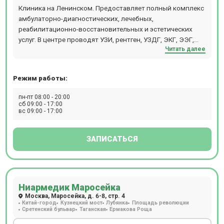
Клиника на Ленинском. Предоставляет полный комплекс
амбулаторно-диагностических, лечебных,
реабилитационно-восстановительных и эстетических
услуг. В центре проводят УЗИ, рентген, УЗДГ, ЭКГ, ЭЭГ,
Читать далее
КТГ, СМАД и другие виды диагностики.
Режим работы:
пн-пт 08:00 - 20:00
сб 09:00 - 17:00
вс 09:00 - 17:00
ЗАПИСАТЬСЯ
Ниармедик Маросейка
Москва, Маросейка, д. 6-8, стр. 4
Китай-город
Кузнецкий мост
Лубянка
Площадь революции
Сретенский бульвар
Таганская
Ермакова Роща