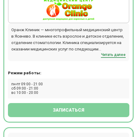
Оранж Клиник — многопрофильный медицинский центр
в Ясенево. В клинике есть взрослое и детское отделение,
отделение стоматологии. Клиника специализируется на
оказании медицинских услуг по следующим
Читать далее
направлениям: диагностика и лечение. КТ, УЗИ,
эндоскопия, все виды анализов. В клинике ведут прием
врачи высшей квалификации.
Режим работы:
пн-пт 09:00 - 21:00
сб 09:00 - 21:00
вс 10:00 - 20:00
ЗАПИСАТЬСЯ