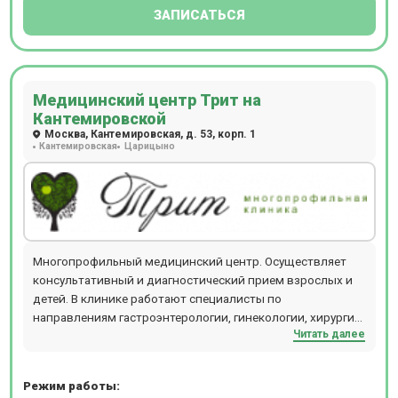
ЗАПИСАТЬСЯ
Медицинский центр Трит на
Кантемировской
Москва, Кантемировская, д. 53, корп. 1
Кантемировская
Царицыно
Многопрофильный медицинский центр. Осуществляет
консультативный и диагностический прием взрослых и
детей. В клинике работают специалисты по
направлениям гастроэнтерологии, гинекологии, хирургии,
Читать далее
неврологии, отоларингологии, кардиологии, терапии и
т.д., а так же анализы, УЗИ, медицинские справки и
книжки.
Режим работы: