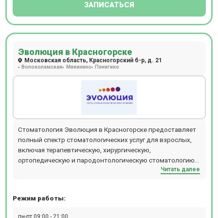
ЗАПИСАТЬСЯ
лечение пульпита, лечение кариеса.
Эволюция в Красногорске
Московская область, Красногорский б-р, д. 21
Волоколамская
Мякинино
Пенягино
Стоматология Эволюция в Красногорске предоставляет
полный спектр стоматологических услуг для взрослых,
включая терапевтическую, хирургическую,
ортопедическую и пародонтологическую стоматологию.
Читать далее
Прием ведут квалифицированные специалисты:
стоматолог-терапевт, стоматолог-ортопед, стоматолог-
хирург-имплантолог, стоматолог-ортодонт, стоматолог-
Режим работы:
пародонтолог и стоматолог-гигиенист. В клинике
доступны современные методы диагностики и лечения:
пн-пт 09:00 - 21:00