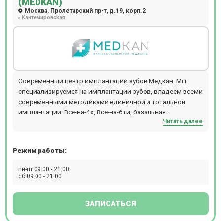
(MEDKAN)
Москва, Пролетарский пр-т, д.19, корп.2
Кантемировская
Современный центр имплантации зубов Медкан. Мы
специализируемся на имплантации зубов, владеем всеми
современными методиками единичной и тотальной
имплантации: Все-на-4х, Все-на-6ти, базальная
Читать далее
имплантация, имплантация с отсроченной и
немедленной нагрузкой и прочие. Выполняем операции
без разрезов через проколы. Также мы оказываем весь
Режим работы:
спектр стоматологических услуг, в том числе лечение под
микроскопом!
пн-пт 09:00 - 21:00
сб 09:00 - 21:00
ЗАПИСАТЬСЯ