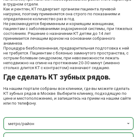
в грудном отделе.
Как и рентген, КТ подвергает организм пациента лучевой
нагрузке, поэтому применяется она строго по показаниям и
определенное количество раз в год.
Не рекомендуется беременным и кормящим женщинам,
пациентам с заболеваниями эндокринной системы, при тяжелых
состояниях. Решение о назначении КТ детям до 14 лет
принимается лечащим врачом на основании собранного
анамнеза.
Процедура безболезненная, предварительная подготовка к ней
не требуется. Пациентам с боязнью замкнутого пространства, с
острым болевым синдромом, при невозможности лежать
неподвижно на спине на протяжении 20-30 минут (именно
столько длится КТ с контрастом) назначают седацию.
Где сделать КТ зубных рядов.
На нашем портале собраны все клиники, где вы можете сделать
КТ зубных рядов в Москве. Выберите клинику, подходящую по
цене и местоположению, и запишитесь на прием на нашем сайте
или по телефону.
метро/район