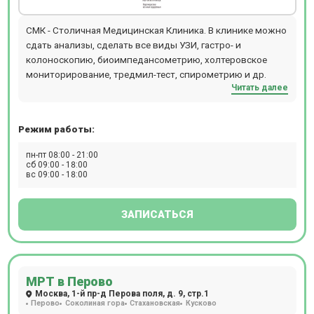
СМК - Столичная Медицинская Клиника. В клинике можно
сдать анализы, сделать все виды УЗИ, гастро- и
колоноскопию, биоимпедансометрию, холтеровское
мониторирование, тредмил-тест, спирометрию и др.
Читать далее
Режим работы:
пн-пт 08:00 - 21:00
сб 09:00 - 18:00
вс 09:00 - 18:00
ЗАПИСАТЬСЯ
МРТ в Перово
Москва, 1-й пр-д Перова поля, д. 9, стр.1
Перово
Соколиная гора
Стахановская
Кусково