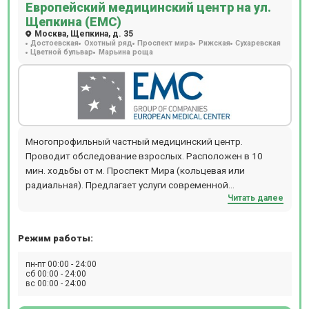
Европейский медицинский центр на ул.
Щепкина (ЕМС)
Москва, Щепкина, д. 35
Достоевская
Охотный ряд
Проспект мира
Рижская
Сухаревская
Цветной бульвар
Марьина роща
Многопрофильный частный медицинский центр.
Проводит обследование взрослых. Расположен в 10
мин. ходьбы от м. Проспект Мира (кольцевая или
радиальная). Предлагает услуги современной
Читать далее
диагностики: МРТ, КТ, ПЭТ-КТ, Бронхоскопию,
Гастроскопию, Колоноскопию, Рентген, ЭКГ, ЭЭГ, ЭХОКГ,
Суточное мониторирование АД и ЭКГ.
Режим работы:
пн-пт 00:00 - 24:00
сб 00:00 - 24:00
вс 00:00 - 24:00