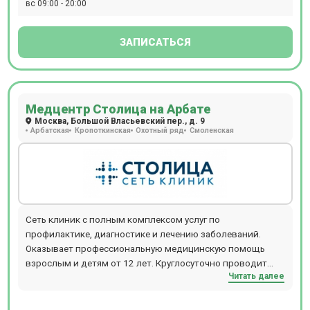
вс 09:00 - 20:00
ЗАПИСАТЬСЯ
Медцентр Столица на Арбате
Москва, Большой Власьевский пер., д. 9
Арбатская
Кропоткинская
Охотный ряд
Смоленская
Сеть клиник с полным комплексом услуг по
профилактике, диагностике и лечению заболеваний.
Оказывает профессиональную медицинскую помощь
взрослым и детям от 12 лет. Круглосуточно проводит
Читать далее
МРТ и КТ-обследования. Расположение: м. Смоленская
или м. Кропоткинская, 10 минут пешком.