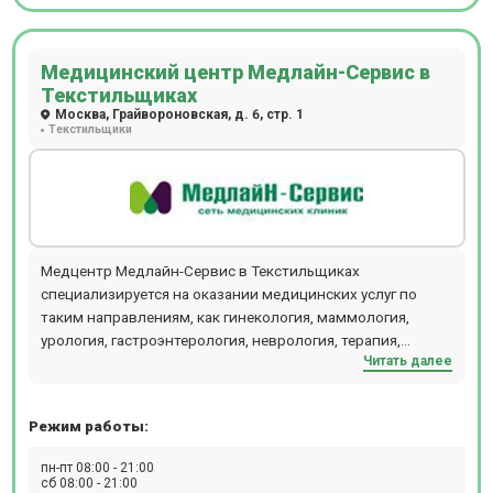
Медицинский центр Медлайн-Сервис в
Текстильщиках
Москва, Грайвороновская, д. 6, стр. 1
Текстильщики
Медцентр Медлайн-Сервис в Текстильщиках
специализируется на оказании медицинских услуг по
таким направлениям, как гинекология, маммология,
урология, гастроэнтерология, неврология, терапия,
Читать далее
эндокринология. В клинике можно сдать все виды
анализов, пройти УЗИ всех органов, кардиологические
исследования. Медлайн-Сервис в Текстильщиках
Режим работы:
работает без выходных.
пн-пт 08:00 - 21:00
сб 08:00 - 21:00