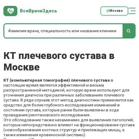
ВсеВрачиЗдесь
Москва
КТ плечевого сустава в
Москве
КТ (компьютерная томография) плечевого сустава
в
настоящее время является эффективной и весьма
распространенной методикой, которую врачи используют для
уточнения диагноза при различных заболеваниях плечевого
сустава. В ряде случаев этот метод диагностики применяется как
средство для более глубокого исследования изменений в
состоянии сустава, которые ранее были выявлены в ходе
проведения рентгеновского исследования.
Это обследование также незаменимо для выявления патологий,
которые непосредственно влияют на функционирование сустава
(новообразования костных структур и прилежащих мышц, а
также изменения кровеносной системы).