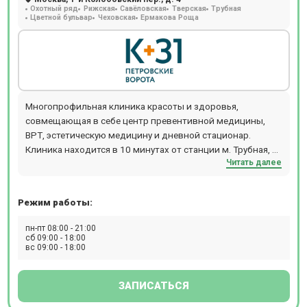
Охотный ряд
Рижская
Савёловская
Тверская
Трубная
Цветной бульвар
Чеховская
Ермакова Роща
Многопрофильная клиника красоты и здоровья,
совмещающая в себе центр превентивной медицины,
ВРТ, эстетическую медицину и дневной стационар.
Клиника находится в 10 минутах от станции м. Трубная, м.
Читать далее
Чеховская, м. Цветной бульвар.
Режим работы:
пн-пт 08:00 - 21:00
сб 09:00 - 18:00
вс 09:00 - 18:00
ЗАПИСАТЬСЯ