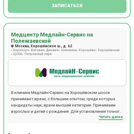
ЗАПИСАТЬСЯ
Медцентр Медлайн-Сервис на
Полежаевской
Москва, Хорошёвское ш., д. 62
Аэропорт
Беговая
Динамо
Шелепиха
Хорошёво
Хорошёвская
ЦСКА
Петровский парк
В клинике Медлайн-Сервис на Хорошёвском шоссе
принимают врачи, с большим опытом, среди которых
кандидаты наук, врачи высшей категории. Принимаем
взрослых и детей с рождения. Для установления точного
Читать далее
диагноза есть возможность пройти диагностику: УЗИ, ДС
(дуплексное сканирование), 3D УЗИ, 4D УЗИ,
гастроскопию, ЭХОКГ, рентген, спирометрию, суточное