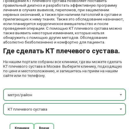
Проведение КТ плечевого сустава позволяет поставить
правильный диагноз и разработать эффективную программу
лечения в случаях вывихов, переломов, при защемлении
нервных окончаний, а также при наличии патологий в суставе и
прилегающих к нему тканях. Также это обследование назначают,
если планируется хирургическое вмешательство и после
проведения операции. С помощью КТ плечевого сустава можно
также выявить некоторые изменения, которые нельзя
обнаружить с помощью других методов. Обследование
абсолютно безболезненно и комфортно для пациента.
Где сделать КТ плечевого сустава.
На нашем портале собраны все клиники, где вы можете сделать
КТ плечевого сустава в Москве. Выберите клинику, подходящую
по цене и местоположению, и запишитесь на прием на нашем
сайте или по телефону.
метро/район
КТ плечевого сустава
Клиники
Врачи