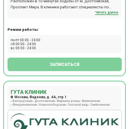
Расположен в 10 минутах ходьбы от м. Достоевская,
Проспект Мира. В клинике работают специалисты по
Читать далее
направлениям офтальмологии, гинекологии,
дерматологии, травматологи, реабилитологи и т.д.
Режим работы:
пн-пт 00:00 - 24:00
сб 00:00 - 24:00
вс 00:00 - 24:00
ЗАПИСАТЬСЯ
ГУТА КЛИНИК
Москва, Фадеева, д. 4А, стр.1
Белорусская
Достоевская
Марьина роща
Маяковская
Менделеевская
Новослободская
Охотный ряд
Савёловская