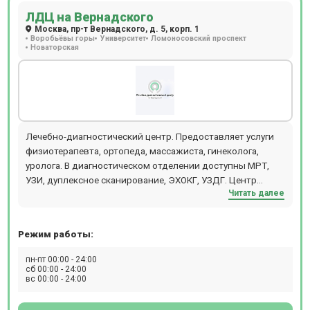
ЛДЦ на Вернадского
Москва, пр-т Вернадского, д. 5, корп. 1
Воробьёвы горы
Университет
Ломоносовский проспект
Новаторская
Лечебно-диагностический центр. Предоставляет услуги
физиотерапевта, ортопеда, массажиста, гинеколога,
уролога. В диагностическом отделении доступны МРТ,
УЗИ, дуплексное сканирование, ЭХОКГ, УЗДГ. Центр
Читать далее
находится в 10 минутах от станции м. Университет.
Режим работы:
пн-пт 00:00 - 24:00
сб 00:00 - 24:00
вс 00:00 - 24:00