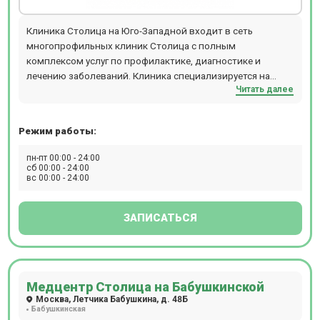
Клиника Столица на Юго-Западной входит в сеть
многопрофильных клиник Столица с полным
комплексом услуг по профилактике, диагностике и
лечению заболеваний. Клиника специализируется на
Читать далее
МРТ-диагностике. Круглосуточно проводит
обследования взрослых и детей старше 12 лет.
Режим работы:
пн-пт 00:00 - 24:00
сб 00:00 - 24:00
вс 00:00 - 24:00
ЗАПИСАТЬСЯ
Медцентр Столица на Бабушкинской
Москва, Летчика Бабушкина, д. 48Б
Бабушкинская