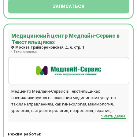
ЗАПИСАТЬСЯ
Медицинский центр Медлайн-Сервис в
Текстильщиках
Москва, Грайвороновская, д. 6, стр. 1
Текстильщики
Медцентр Медлайн-Сервис в Текстильщиках
специализируется на оказании медицинских услуг по
таким направлениям, как гинекология, маммология,
урология, гастроэнтерология, неврология, терапия,
Читать далее
эндокринология. В клинике можно сдать все виды
анализов, пройти УЗИ всех органов, кардиологические
исследования. Медлайн-Сервис в Текстильщиках
Режим работы:
работает без выходных.