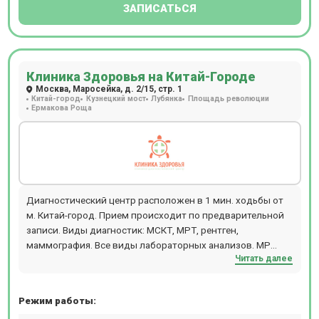
ЗАПИСАТЬСЯ
Клиника Здоровья на Китай-Городе
Москва, Маросейка, д. 2/15, стр. 1
Китай-город
Кузнецкий мост
Лубянка
Площадь революции
Ермакова Роща
Диагностический центр расположен в 1 мин. ходьбы от
м. Китай-город. Прием происходит по предварительной
записи. Виды диагностик: МСКТ, МРТ, рентген,
маммография. Все виды лабораторных анализов. МР
Читать далее
диагностика проводится на высокоточном томографе
Philips Achieva 1,5 Tesla, который дает возможность
обследовать пациентов с массой тела до 120 кг и
Режим работы:
максимальным объемом пациента 117 см. В центре есть