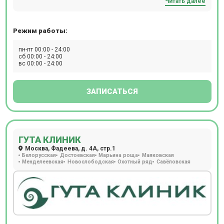
Читать далее
МРТ и КТ-обследования. Расположение: м. Смоленская
или м. Кропоткинская, 10 минут пешком.
Режим работы:
пн-пт 00:00 - 24:00
сб 00:00 - 24:00
вс 00:00 - 24:00
ЗАПИСАТЬСЯ
ГУТА КЛИНИК
Москва, Фадеева, д. 4А, стр.1
Белорусская
Достоевская
Марьина роща
Маяковская
Менделеевская
Новослободская
Охотный ряд
Савёловская