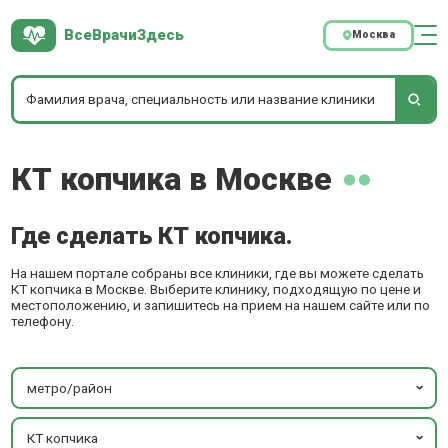
ВсеВрачиЗдесь
Москва
КТ копчика в Москве
Где сделать КТ копчика.
На нашем портале собраны все клиники, где вы можете сделать
КТ копчика в Москве. Выберите клинику, подходящую по цене и
местоположению, и запишитесь на прием на нашем сайте или по
телефону.
метро/район
КТ копчика