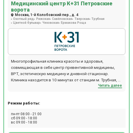
Медицинский центр К+31 Петровские
ворота
Москва, 1-й Колобовский пер., д. 4
Охотный ряд
Рижская
Савёловская
Тверская
Трубная
Цветной бульвар
Чеховская
Ермакова Роща
Многопрофильная клиника красоты и здоровья,
совмещающая в себе центр превентивной медицины,
ВРТ, эстетическую медицину и дневной стационар.
Клиника находится в 10 минутах от станции м. Трубная, м.
Читать далее
Чеховская, м. Цветной бульвар.
Режим работы:
пн-пт 08:00 - 21:00
сб 09:00 - 18:00
вс 09:00 - 18:00