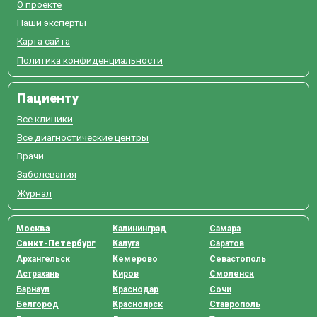
О проекте
Наши эксперты
Карта сайта
Политика конфиденциальности
Пациенту
Все клиники
Все диагностические центры
Врачи
Заболевания
Журнал
Москва
Калининград
Самара
Санкт-Петербург
Калуга
Саратов
Архангельск
Кемерово
Севастополь
Астрахань
Киров
Смоленск
Барнаул
Краснодар
Сочи
Белгород
Красноярск
Ставрополь