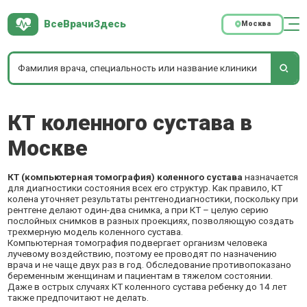
ВсеВрачиЗдесь
Москва
КТ коленного сустава в
Москве
КТ (компьютерная томография) коленного сустава
назначается
для диагностики состояния всех его структур. Как правило, КТ
колена уточняет результаты рентгенодиагностики, поскольку при
рентгене делают один-два снимка, а при КТ – целую серию
послойных снимков в разных проекциях, позволяющую создать
трехмерную модель коленного сустава.
Компьютерная томография подвергает организм человека
лучевому воздействию, поэтому ее проводят по назначению
врача и не чаще двух раз в год. Обследование противопоказано
беременным женщинам и пациентам в тяжелом состоянии.
Даже в острых случаях КТ коленного сустава ребенку до 14 лет
также предпочитают не делать.