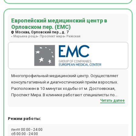
Европейский медицинский центр в
Орловском пер. (ЕМС)
Москва, Орловский пер., д. 7
Марьина роща
Проспект мира
Рижская
Многопрофильный медицинский центр. Осуществляет
консультативный и диагностический приём взрослых.
Расположен в 10 минутах ходьбы от м. Достоевская,
Проспект Мира. В клинике работают специалисты по
Читать далее
направлениям офтальмологии, гинекологии,
дерматологии, травматологи, реабилитологи и т.д.
Режим работы:
пн-пт 00:00 - 24:00
сб 00:00 - 24:00