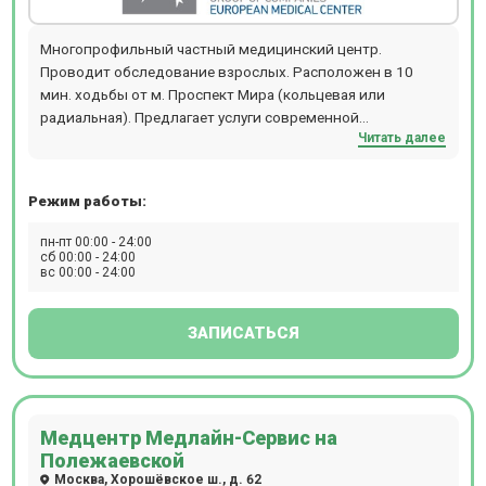
Многопрофильный частный медицинский центр.
Проводит обследование взрослых. Расположен в 10
мин. ходьбы от м. Проспект Мира (кольцевая или
радиальная). Предлагает услуги современной
Читать далее
диагностики: МРТ, КТ, ПЭТ-КТ, Бронхоскопию,
Гастроскопию, Колоноскопию, Рентген, ЭКГ, ЭЭГ, ЭХОКГ,
Суточное мониторирование АД и ЭКГ.
Режим работы:
пн-пт 00:00 - 24:00
сб 00:00 - 24:00
вс 00:00 - 24:00
ЗАПИСАТЬСЯ
Медцентр Медлайн-Сервис на
Полежаевской
Москва, Хорошёвское ш., д. 62