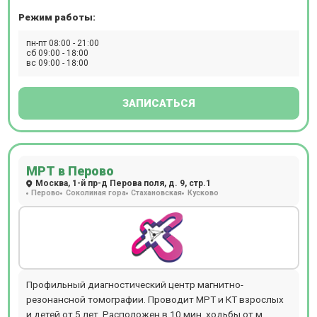
Режим работы:
пн-пт 08:00 - 21:00
сб 09:00 - 18:00
вс 09:00 - 18:00
ЗАПИСАТЬСЯ
МРТ в Перово
Москва, 1-й пр-д Перова поля, д. 9, стр.1
Перово
Соколиная гора
Стахановская
Кусково
Профильный диагностический центр магнитно-
резонансной томографии. Проводит МРТ и КТ взрослых
и детей от 5 лет. Расположен в 10 мин. ходьбы от м.