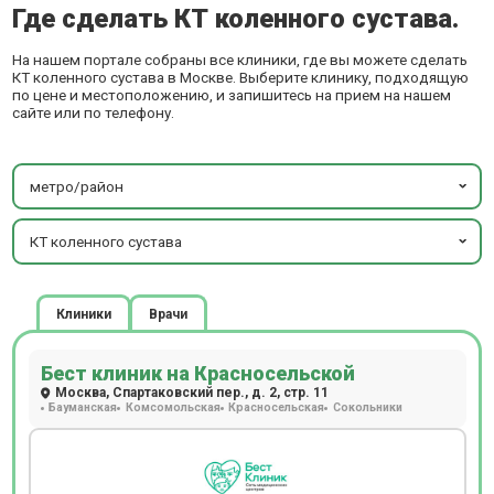
Где сделать КТ коленного сустава.
На нашем портале собраны все клиники, где вы можете сделать
КТ коленного сустава в Москве. Выберите клинику, подходящую
по цене и местоположению, и запишитесь на прием на нашем
сайте или по телефону.
метро/район
КТ коленного сустава
Клиники
Врачи
Бест клиник на Красносельской
Москва, Спартаковский пер., д. 2, стр. 11
Бауманская
Комсомольская
Красносельская
Сокольники