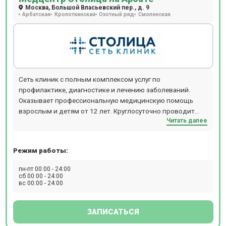
Москва, Большой Власьевский пер., д. 9
Арбатская
Кропоткинская
Охотный ряд
Смоленская
Сеть клиник с полным комплексом услуг по
профилактике, диагностике и лечению заболеваний.
Оказывает профессиональную медицинскую помощь
взрослым и детям от 12 лет. Круглосуточно проводит
Читать далее
МРТ и КТ-обследования. Расположение: м. Смоленская
или м. Кропоткинская, 10 минут пешком.
Режим работы:
пн-пт 00:00 - 24:00
сб 00:00 - 24:00
вс 00:00 - 24:00
ЗАПИСАТЬСЯ