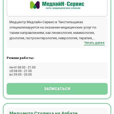
Медцентр Медлайн-Сервис в Текстильщиках
специализируется на оказании медицинских услуг по
таким направлениям, как гинекология, маммология,
урология, гастроэнтерология, неврология, терапия,
Читать далее
эндокринология. В клинике можно сдать все виды
анализов, пройти УЗИ всех органов, кардиологические
исследования. Медлайн-Сервис в Текстильщиках
Режим работы:
работает без выходных.
пн-пт 08:00 - 21:00
сб 08:00 - 21:00
вс 09:00 - 20:00
ЗАПИСАТЬСЯ
Медцентр Столица на Арбате