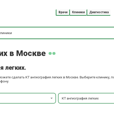
Врачи
Клиники
Диагностика
их в Москве
я легких.
можете сделать КТ ангиография легких в Москве. Выберите клинику,
ефону.
КТ ангиография легких