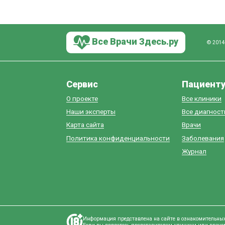
Все Врачи Здесь.ру
© 2014
Сервис
Пациент
О проекте
Все клиники
Наши эксперты
Все диагнос
Карта сайта
Врачи
Политика конфиденциальности
Заболевания
Журнал
Информация представлена на сайте в ознакомительных 