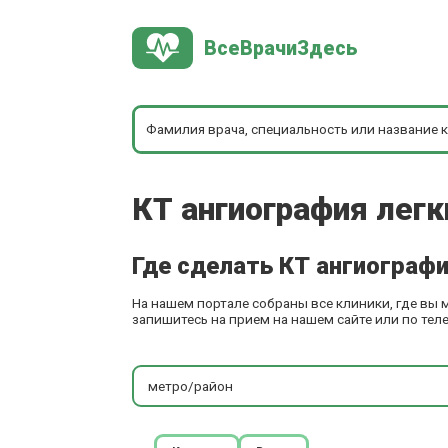
ВсеВрачиЗдесь
КТ ангиография легк
Где сделать КТ ангиографи
На нашем портале собраны все клиники, где вы 
запишитесь на прием на нашем сайте или по тел
метро/район