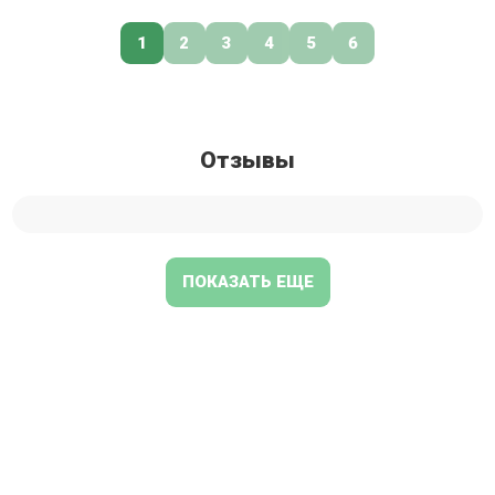
1
2
3
4
5
6
Отзывы
ПОКАЗАТЬ ЕЩЕ