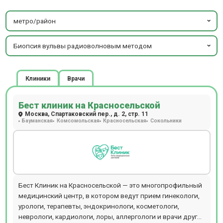
метро/район
Биопсия вульвы радиоволновым методом
Клиники
Врачи
Бест клиник на Красносельской
Москва, Спартаковский пер., д. 2, стр. 11
Бауманская
Комсомольская
Красносельская
Сокольники
Бест Клиник на Красносельской — это многопрофильный
медицинский центр, в котором ведут прием гинекологи,
урологи, терапевты, эндокринологи, косметологи,
неврологи, кардиологи, лоры, аллергологи и врачи других