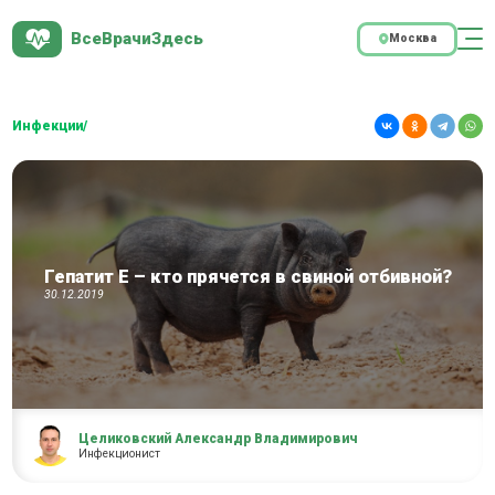
ВсеВрачиЗдесь
Москва
Инфекции/
Гепатит Е – кто прячется в свиной отбивной?
30.12.2019
Целиковский Александр Владимирович
Инфекционист