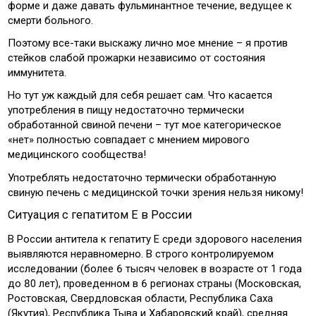
форме и даже давать фульминантное течение, ведущее к
смерти больного.
Поэтому все-таки выскажу лично мое мнение – я против
стейков слабой прожарки независимо от состояния
иммунитета.
Но тут уж каждый для себя решает сам. Что касается
употребления в пищу недостаточно термически
обработанной свиной печени – тут мое категорическое
«нет» полностью совпадает с мнением мирового
медицинского сообщества!
Употреблять недостаточно термически обработанную
свиную печень с медицинской точки зрения нельзя никому!
Ситуация с гепатитом Е в России
В России антитела к гепатиту Е среди здорового населения
выявляются неравномерно. В строго контролируемом
исследовании (более 6 тысяч человек в возрасте от 1 года
до 80 лет), проведенном в 6 регионах страны (Московская,
Ростовская, Свердловская области, Республика Саха
(Якутия), Республика Тыва и Хабаровский край), средняя