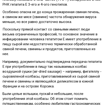
РНК гепатита Е 3-его и 4-ого генотипов.
Особенно опасна не до конца прожаренная свиная печень,
в свином же мясе (свинине) частота обнаружения вируса
меньше, но все равно достаточно высока.
Поскольку прямой контакт со свиньями имеют люди
весьма ограниченных профессий, то основное значение в
инфицировании человека гепатитом Е имеет употребление в
пищу сырой или недостаточно термически обработанной
свиной печени, свинины и продуктов, приготовленных из
нее.
Например, документально подтверждена передача гепатита
Е при употреблении в пищу так называемых колбас
воздушной сушки (air-dried sausage) – например, фигателлу -
сыровяленой колбасы, приготавливаемой из сырой свиной
печени и свинины и являющейся деликатесом в южной
Франции и на острове Корсика.
Были целые вспышки, пускай и небольшие, после
употребления этой колбасы. Об этом стоит помнить
путешественникам, особенно любителям гастрономических