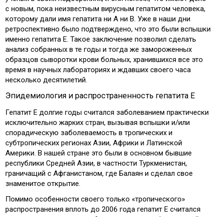
с новым, пока неизвестным вирусным гепатитом человека,
которому дали имя гепатита ни А ни В. Уже в наши дни
ретроспективно было подтверждено, что это были вспышки
именно гепатита Е. Такое заключение позволил сделать
анализ собранных в те годы и тогда же замороженных
образцов сыворотки крови больных, хранившихся все это
время в научных лабораториях и ждавших своего часа
несколько десятилетий.
Эпидемиология и распространенность гепатита Е
Гепатит Е долгие годы считался заболеванием практически
исключительно жарких стран, вызывая вспышки и/или
спорадическую заболеваемость в тропических и
субтропических регионах Азии, Африки и Латинской
Америки. В нашей стране это были в основном бывшие
республики Средней Азии, в частности Туркменистан,
граничащий с Афганистаном, где Балаян и сделал свое
знаменитое открытие.
Помимо особенности своего только «тропического»
распространения вплоть до 2006 года гепатит Е считался