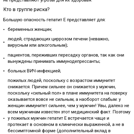
Кто в группе риска?
Большую опасность гепатит Е представляет для:
беременных женщин;
людей, страдающих циррозом печени (неважно,
вирусным или алкогольным);
пациентов, переживших пересадку органов, так как они
вынуждены принимать иммунодепрессанты;
больных ВИЧ-инфекцией;
пожилых людей, поскольку с возрастом иммунитет
снижается. Причем сильнее он снижается у мужчин,
поскольку «сильный пол» в плане иммунитета на поверку
оказывается вовсе не сильным, а наоборот слабым: у
женщин иммунитет сильнее, чем у мужчин! Увы, далеко не
всем мужчинам известен этот медицинский факт. Поэтому
у пожилых мужчин гепатит Е встречается чаще и
протекает в основном в клинически выраженной, а не в
бессимптомной форме (дополнительный вклад в