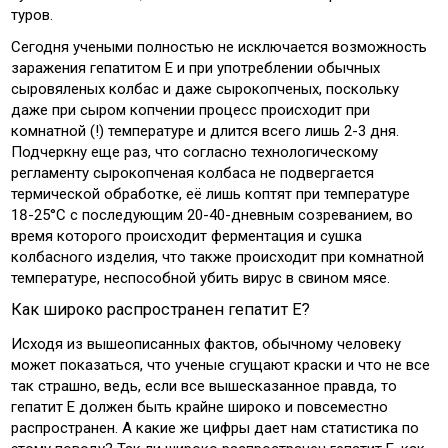
туров.
Сегодня учеными полностью не исключается возможность
заражения гепатитом Е и при употреблении обычных
сыровяленых колбас и даже сырокопченых, поскольку
даже при сыром копчении процесс происходит при
комнатной (!) температуре и длится всего лишь 2-3 дня.
Подчеркну еще раз, что согласно технологическому
регламенту сырокопченая колбаса не подвергается
термической обработке, её лишь коптят при температуре
18-25°С с последующим 20-40-дневным созреванием, во
время которого происходит ферментация и сушка
колбасного изделия, что также происходит при комнатной
температуре, неспособной убить вирус в свином мясе.
Как широко распространен гепатит Е?
Исходя из вышеописанных фактов, обычному человеку
может показаться, что ученые сгущают краски и что не все
так страшно, ведь, если все вышесказанное правда, то
гепатит Е должен быть крайне широко и повсеместно
распространен. А какие же цифры дает нам статистика по