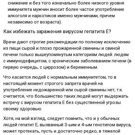
снижение и без того изначально более низкого уровня
иммунитета мужчин вносит более частое употребление
алкоголя и наркотиков именно мужчинами, причем
независимо от возраста).
Как избежать заражения вирусом гепатита Е?
Врачи дают строгие рекомендации по полному исключению
из пищи сырой и плохо прожаренной свинины и свиной
печени только вышеупомянутым категориям людей: людям
с иммунодефицитом, с хроническим заболеванием печени (в
первую очередь, с циррозом) и беременным.
Что касается людей с нормальным иммунитетом, то в
настоящий момент строгого запрета врачей на
употребление недожаренной или сырой свинины нет, т.к.
считается, что большинство таких людей могут выдержать
встречу с вирусом гепатита Е без существенной угрозы
своему здоровью.
Хотя, на мой взгляд, следует помнить, что и у обычных
людей гепатит Е, вызванный 3-ьим и 4-ым генотипом вируса,
может протекать, пусть и достаточно редко, в тяжелой