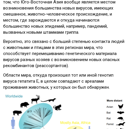
том, что Юго-Восточная Азия вообще является местом
возникновения большинства новых вирусов, имеющих
смешанное, животно-человеческое происхождение, и
местом, где зарождаются и откуда начинаются
большинство новых эпидемий, например, пандемий,
вызванных новыми штаммами гриппа.
Вероятно, это связано с большей степенью контакта людей
с животными и птицами в этих регионах мира, что
способствует перемешиванию генетического материала
вирусов разных хозяев с возникновением новых опасных
рекомбинантов (реассортантов).
Области мира, откуда произошел тот или иной генотип
вируса гепатита Е, в целом совпадают с ареалами
проживания животных, у которых он был обнаружен.