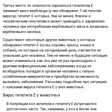
Третье место по опасности заразиться гепатитом Е
занимает мясо верблюда (у них обнаружен 7-ой генотип
вируса), гепатит Е которых, тем не менее, близок к
человеческим генотипам и может приводить к заражению
человека при употреблении верблюжьего мяса и, возможно,
верблюжьего молока.
Существуют некоторые другие животные, у которых
обнаружен гепатит Е (козы, коровы, крысы, кошки и
собаки), но которые на сегодняшний день считаются не
опасными для человека. Тем не менее, в будущем ситуация
может измениться, как это уже не раз происходило с
другими инфекционными заболеваниями, когда их
возбудитель попадал в организм человека с сильно
ослабленным иммунитетом и приобретал возможность
вызывать заболевание. Расскажу подробнее про ситуацию
с поисками вируса гепатита Е у этих животных.
Вирус гепатита Е у животных
В популяции коз антитела к гепатиту Е встречаются
достаточно часто. Так, например, у коз в Китае они