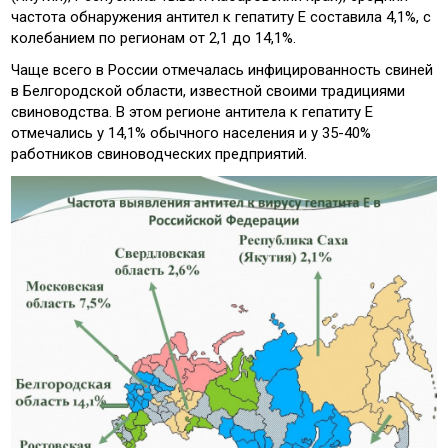
частота обнаружения антител к гепатиту Е составила 4,1%, с
колебанием по регионам от 2,1 до 14,1%.
Чаще всего в России отмечалась инфицированность свиней
в Белгородской области, известной своими традициями
свиноводства. В этом регионе антитела к гепатиту Е
отмечались у 14,1% обычного населения и у 35-40%
работников свиноводческих предприятий.