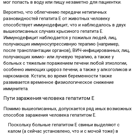
мог попасть в воду или пищу незаметно для пациентки.
Вероятно, что облегчению передачи нетипичных
разновидностей гепатита Е от животных человеку
способствует иммунодефицит, что и наблюдалось в двух
вышеописанных случаях крысиного гепатита Е.
Иммунодефицит наблюдается у пожилых людей, лиц,
получающих иммуносупрессивную терапию (например,
после трансплантации органов), ВИЧ-инфицированных, лиц,
получающих химио- или лучевую терапию, а также у
больных с тяжелым поражением печени любой этиологии,
особенно имеющих цирроз печени, а также у алкоголиков и
наркоманов. Кстати, во время беременности также
развивается временное физиологическое снижение
иммунитета.
Пути заражения человека гепатитом Е
Помимо вышеописанных, допускается ряд иных возможных
способов заражения человека гепатитом Е.
Поскольку больные гепатитом Е свиньи выделяют с
калом (а сейчас установлено, что и с мочой тоже) в